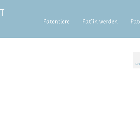
Patentiere
Pat*in werden
Pat
NO