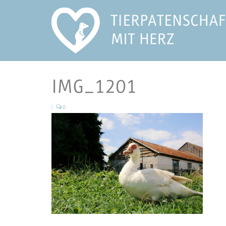
IMG_1201
|
0