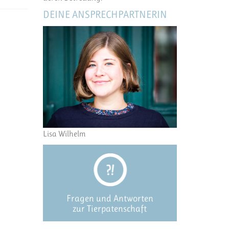
DEINE ANSPRECHPARTNERIN
Lisa Wilhelm
Fragen und Antworten
zur Tierpatenschaft