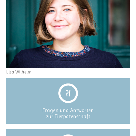
Lisa Wilhelm
Fragen und Antworten
zur Tierpatenschaft