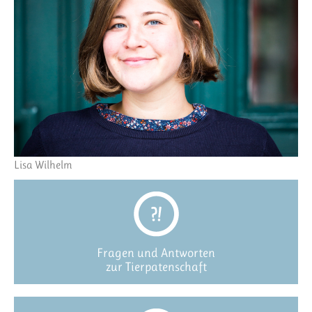
Lisa Wilhelm
Fragen und Antworten
zur Tierpatenschaft