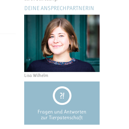
DEINE ANSPRECHPARTNERIN
Lisa Wilhelm
Fragen und Antworten
zur Tierpatenschaft