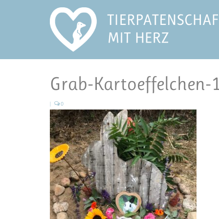
Grab-Kartoeffelchen
|
0