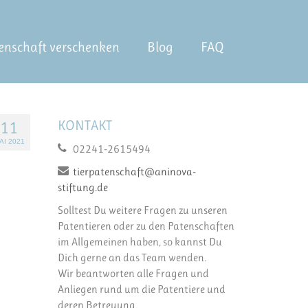
enschaft verschenken
Blog
FAQ
KONTAKT
11
AI 2021
02241-2615494
tierpatenschaft@aninova-
stiftung.de
Solltest Du weitere Fragen zu unseren
Patentieren oder zu den Patenschaften
im Allgemeinen haben, so kannst Du
Dich gerne an das Team wenden.
Wir beantworten alle Fragen und
Anliegen rund um die Patentiere und
deren Betreuung.