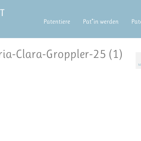
Patentiere
Pat*in werden
Pat
ia-Clara-Groppler-25 (1)
M