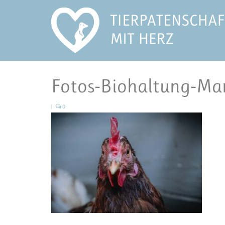
Fotos-Biohaltung-Mar
|
0