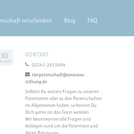
enschaft verschenken
Blog
FAQ
KONTAKT
30
AI 2025
02241-2615494
tierpatenschaft@aninova-
stiftung.de
Solltest Du weitere Fragen zu unseren
Patentieren oder zu den Patenschaften
im Allgemeinen haben, so kannst Du
Dich gerne an das Team wenden.
Wir beantworten alle Fragen und
Anliegen rund um die Patentiere und
deren Betreuung.