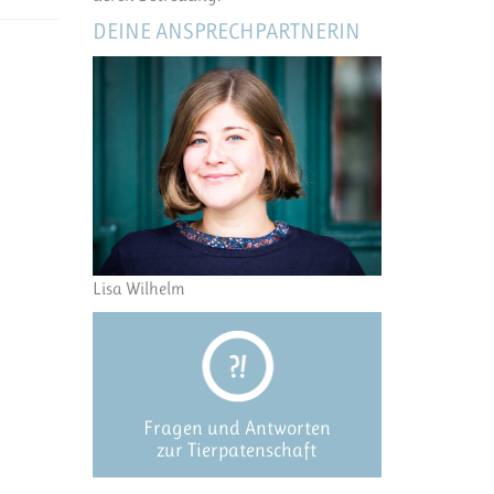
DEINE ANSPRECHPARTNERIN
Lisa Wilhelm
Fragen und Antworten
zur Tierpatenschaft