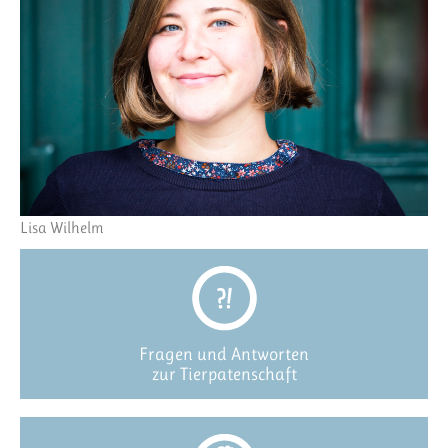
Lisa Wilhelm
Fragen und Antworten
zur Tierpatenschaft