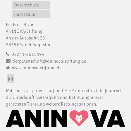
Datenschutz
Impressum
Ein Projekt von:
ANINOVA-Stiftung
An der Autobahn 23
53757 Sankt Augustin
02241-2615494
tierpatenschaft@aninova-stiftung.de
www.aninova-stiftung.de
Mit einer „Tierpatenschaft mit Herz“ unterstützt Du finanziell
die Unterkunft, Versorgung und Betreuung unserer
geretteten Tiere und weitere Rettungsaktionen.