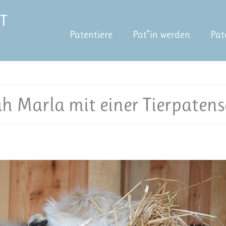
Patentiere
Pat*in werden
Pat
h Marla mit einer Tierpatens