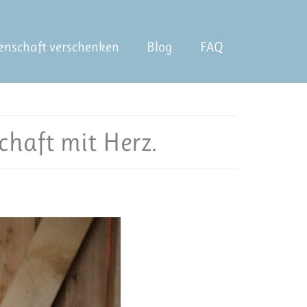
enschaft verschenken
Blog
FAQ
chaft mit Herz.