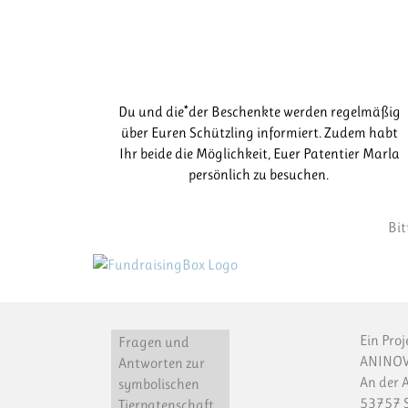
Du und die*der Beschenkte werden regelmäßig
über Euren Schützling informiert. Zudem habt
Ihr beide die Möglichkeit, Euer Patentier Marla
persönlich zu besuchen.
Bit
Ein Proj
Fragen und
ANINOV
Antworten zur
An der 
symbolischen
53757 S
Tierpatenschaft