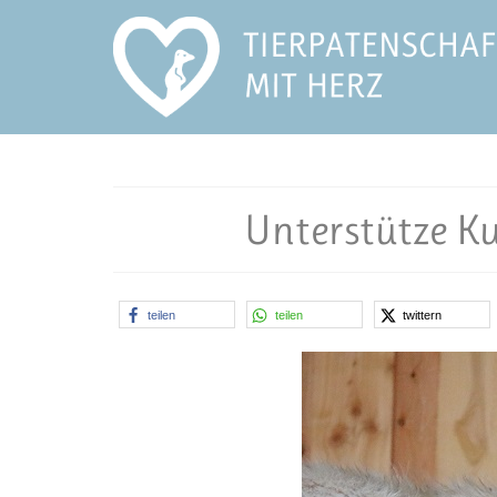
Unterstütze Ku
teilen
teilen
twittern