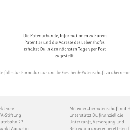
Die Patenurkunde, Informationen zu Eurem
Patentier und die Adresse des Lebenshofes,
erhältst Du in den nächsten Tagen per Post
zugestellt.
te fülle das Formular aus um die Geschenk-Patenschaft zu überneh
ekt von:
Mit einer „Tierpatenschaft mit H
A-Stiftung
unterstützt Du finanziell die
Autobahn 23
Unterkunft, Versorgung und
ankt Augustin
Betreuung unserer geretteten T