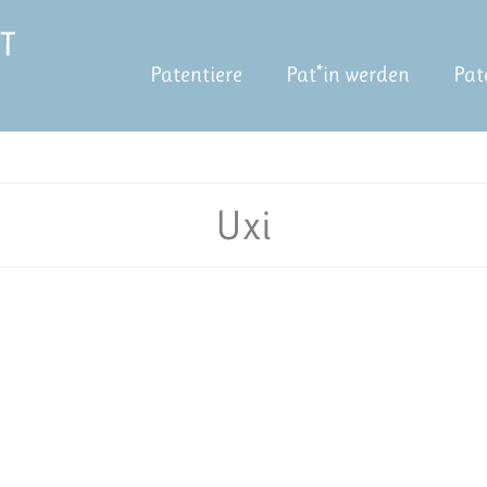
Patentiere
Pat*in werden
Pat
Uxi