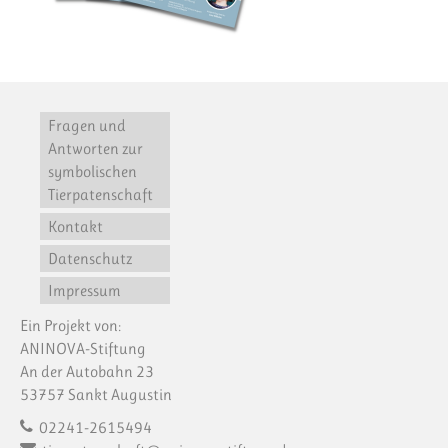
Fragen und
Antworten zur
symbolischen
Tierpatenschaft
Kontakt
Datenschutz
Impressum
Ein Projekt von:
ANINOVA-Stiftung
An der Autobahn 23
53757 Sankt Augustin
02241-2615494