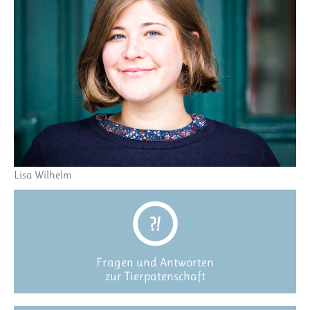
Lisa Wilhelm
Fragen und Antworten
zur Tierpatenschaft