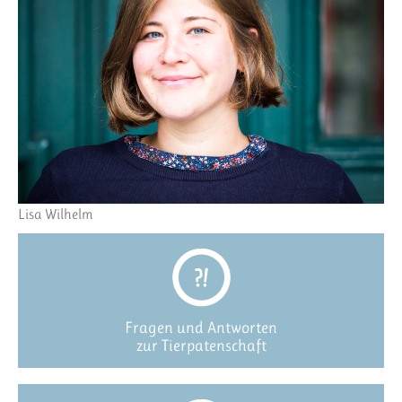
Lisa Wilhelm
Fragen und Antworten
zur Tierpatenschaft