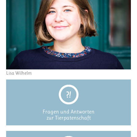
Lisa Wilhelm
Fragen und Antworten
zur Tierpatenschaft