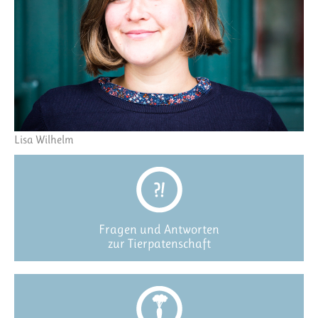
Lisa Wilhelm
Fragen und Antworten
zur Tierpatenschaft