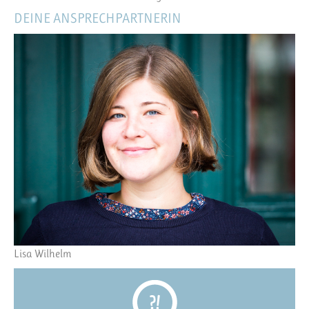
DEINE ANSPRECHPARTNERIN
Lisa Wilhelm