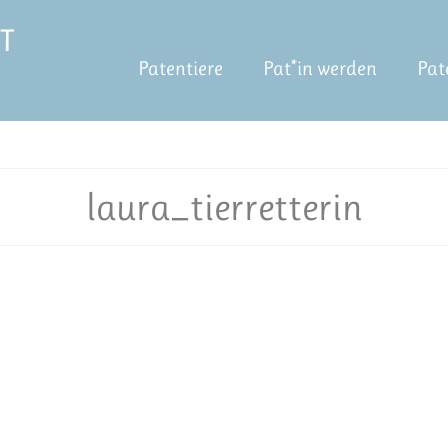
Patentiere
Pat*in werden
Pat
laura_tierretterin