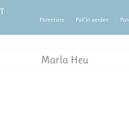
Patentiere
Pat*in werden
Pat
Marla Heu