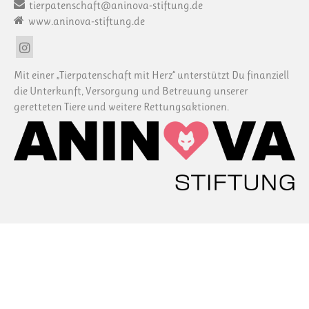
tierpatenschaft@aninova-stiftung.de
www.aninova-stiftung.de
Mit einer „Tierpatenschaft mit Herz“ unterstützt Du finanziell
die Unterkunft, Versorgung und Betreuung unserer
geretteten Tiere und weitere Rettungsaktionen.