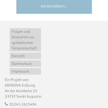
weiterstöbern…
Fragen und
Antworten zur
symbolischen
Tierpatenschaft
Kontakt
Datenschutz
Impressum
Ein Projekt von:
ANINOVA-Stiftung
An der Autobahn 23
53757 Sankt Augustin
02241-2615494