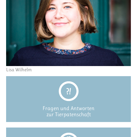
Lisa Wilhelm
Fragen und Antworten
zur Tierpatenschaft