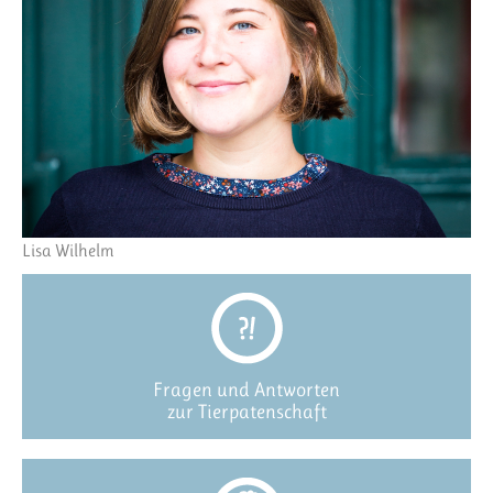
Lisa Wilhelm
Fragen und Antworten
zur Tierpatenschaft