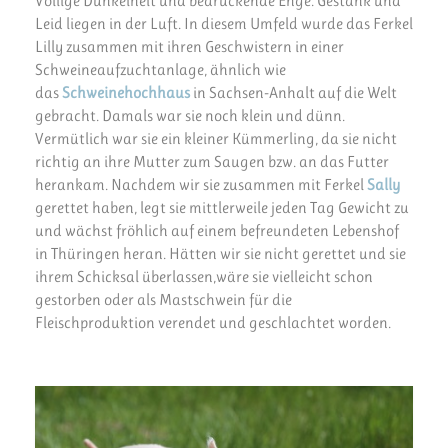
Völlige Dunkelheit und bedrückende Enge. Gestank und
Leid liegen in der Luft. In diesem Umfeld wurde das Ferkel
Lilly zusammen mit ihren Geschwistern in einer
Schweineaufzuchtanlage, ähnlich wie
das
Schweinehochhaus
in Sachsen-Anhalt auf die Welt
gebracht. Damals war sie noch klein und dünn.
Vermütlich war sie ein kleiner Kümmerling, da sie nicht
richtig an ihre Mutter zum Saugen bzw. an das Futter
herankam. Nachdem wir sie zusammen mit Ferkel
Sally
gerettet haben, legt sie mittlerweile jeden Tag Gewicht zu
und wächst fröhlich auf einem befreundeten Lebenshof
in Thüringen heran. Hätten wir sie nicht gerettet und sie
ihrem Schicksal überlassen,wäre sie vielleicht schon
gestorben oder als Mastschwein für die
Fleischproduktion verendet und geschlachtet worden.