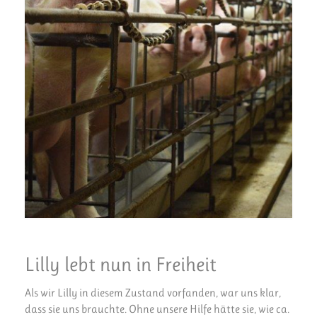
Lilly lebt nun in Freiheit
Als wir Lilly in diesem Zustand vorfanden, war uns klar,
dass sie uns brauchte. Ohne unsere Hilfe hätte sie, wie ca.