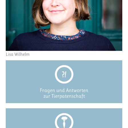
Lisa Wilhelm
Fragen und Antworten
zur Tierpatenschaft