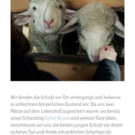
Wir fanden die Schafe vor Ort verängstigt und teilweise
in schlechtem körperlichen Zustand vor. Da uns zwei
Plätze auf dem Lebenshof zugesichert waren, wo bereits
unser Schützling
Schaf Bruno
und weitere Tiere leben,
entschlossen wir uns, die beiden jungen Schafe vor ihrem
sicheren Tod und ihrem schrecklichen Schicksal als