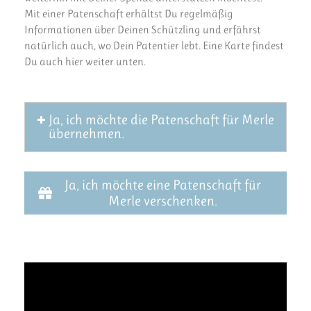
Mit einer Patenschaft erhältst Du regelmäßig
Informationen über Deinen Schützling und erfährst
natürlich auch, wo Dein Patentier lebt. Eine Karte findest
Du auch hier weiter unten.
Ja, ich möchte die Patenschaft für Merle
übernehmen.
Ja, ich möchte eine Patenschaft für
Merle verschenken.