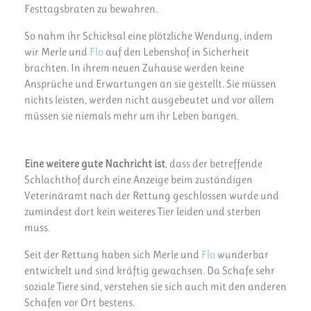
Festtagsbraten zu bewahren.
So nahm ihr Schicksal eine plötzliche Wendung, indem
wir Merle und
Flo
auf den Lebenshof in Sicherheit
brachten. In ihrem neuen Zuhause werden keine
Ansprüche und Erwartungen an sie gestellt. Sie müssen
nichts leisten, werden nicht ausgebeutet und vor allem
müssen sie niemals mehr um ihr Leben bangen.
Eine weitere gute Nachricht ist
, dass der betreffende
Schlachthof durch eine Anzeige beim zuständigen
Veterinäramt nach der Rettung geschlossen wurde und
zumindest dort kein weiteres Tier leiden und sterben
muss.
Seit der Rettung haben sich Merle und
Flo
wunderbar
entwickelt und sind kräftig gewachsen. Da Schafe sehr
soziale Tiere sind, verstehen sie sich auch mit den anderen
Schafen vor Ort bestens.