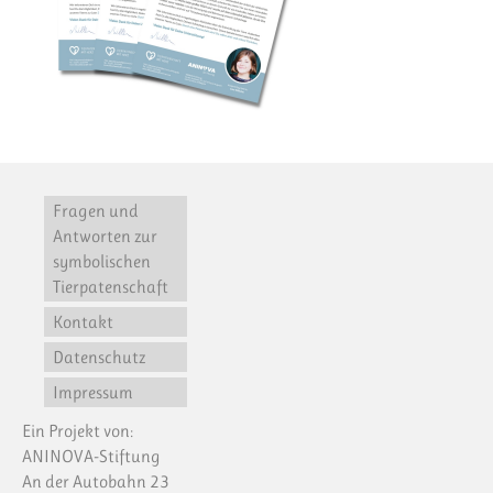
Fragen und
Antworten zur
symbolischen
Tierpatenschaft
Kontakt
Datenschutz
Impressum
Ein Projekt von:
ANINOVA-Stiftung
An der Autobahn 23