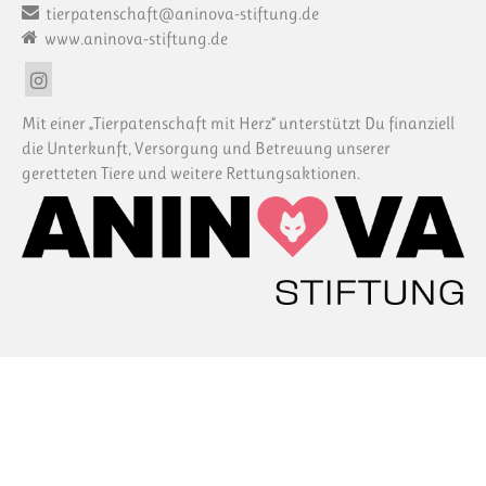
tierpatenschaft@aninova-stiftung.de
www.aninova-stiftung.de
Mit einer „Tierpatenschaft mit Herz“ unterstützt Du finanziell
die Unterkunft, Versorgung und Betreuung unserer
geretteten Tiere und weitere Rettungsaktionen.