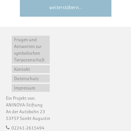
weiterstöbern…
Fragen und
Antworten zur
symbolischen
Tierpatenschaft
Kontakt
Datenschutz
Impressum
Ein Projekt von:
ANINOVA-Stiftung
An der Autobahn 23
53757 Sankt Augustin
02241-2615494