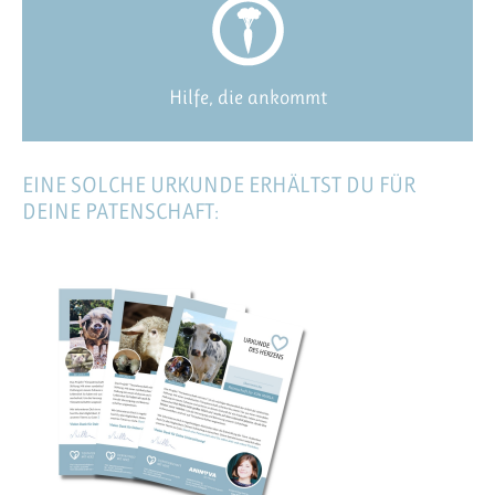
Hilfe, die ankommt
EINE SOLCHE URKUNDE ERHÄLTST DU FÜR
DEINE PATENSCHAFT: