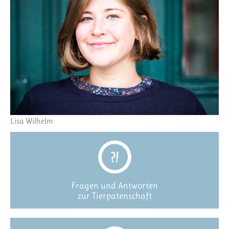
Lisa Wilhelm
Fragen und Antworten
zur Tierpatenschaft