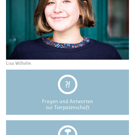
Lisa Wilhelm
Fragen und Antworten
zur Tierpatenschaft