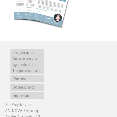
Fragen und
Antworten zur
symbolischen
Tierpatenschaft
Kontakt
Datenschutz
Impressum
Ein Projekt von:
ANINOVA-Stiftung
An der Autobahn 23