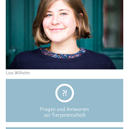
Lisa Wilhelm
Fragen und Antworten
zur Tierpatenschaft