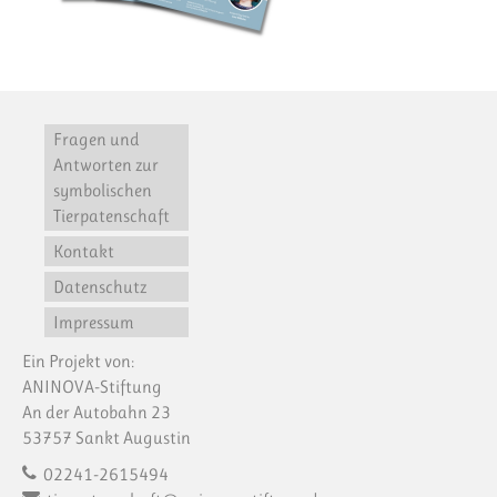
Fragen und
Antworten zur
symbolischen
Tierpatenschaft
Kontakt
Datenschutz
Impressum
Ein Projekt von:
ANINOVA-Stiftung
An der Autobahn 23
53757 Sankt Augustin
02241-2615494