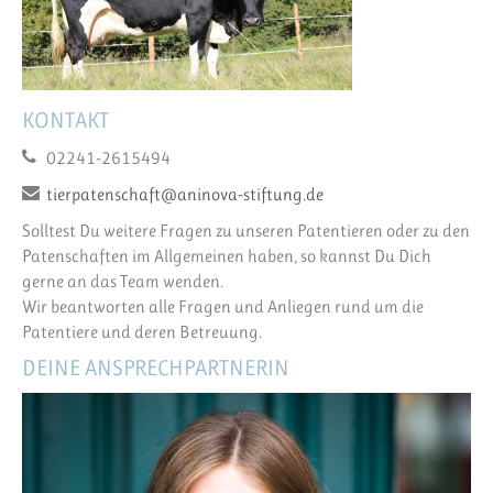
KONTAKT
02241-2615494
tierpatenschaft@aninova-stiftung.de
Solltest Du weitere Fragen zu unseren Patentieren oder zu den
Patenschaften im Allgemeinen haben, so kannst Du Dich
gerne an das Team wenden.
Wir beantworten alle Fragen und Anliegen rund um die
Patentiere und deren Betreuung.
DEINE ANSPRECHPARTNERIN