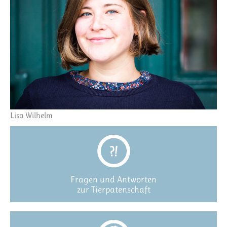
Lisa Wilhelm
Fragen und Antworten
zur Tierpatenschaft