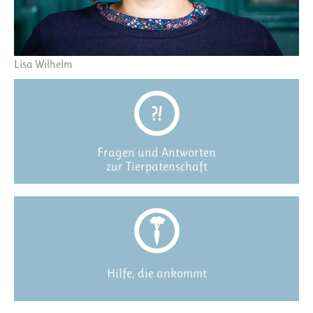
Lisa Wilhelm
Fragen und Antworten
zur Tierpatenschaft
Hilfe, die ankommt