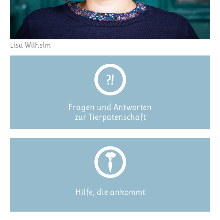
Lisa Wilhelm
Fragen und Antworten
zur Tierpatenschaft
Hilfe, die ankommt