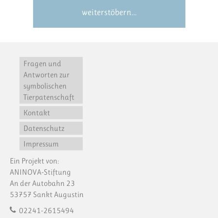
weiterstöbern…
Fragen und
Antworten zur
symbolischen
Tierpatenschaft
Kontakt
Datenschutz
Impressum
Ein Projekt von:
ANINOVA-Stiftung
An der Autobahn 23
53757 Sankt Augustin
02241-2615494