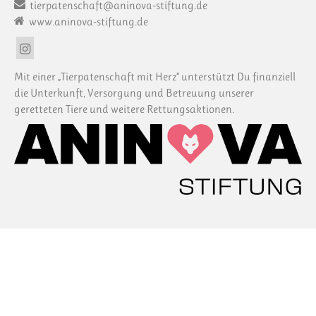
tierpatenschaft@aninova-stiftung.de
www.aninova-stiftung.de
Mit einer „Tierpatenschaft mit Herz“ unterstützt Du finanziell
die Unterkunft, Versorgung und Betreuung unserer
geretteten Tiere und weitere Rettungsaktionen.