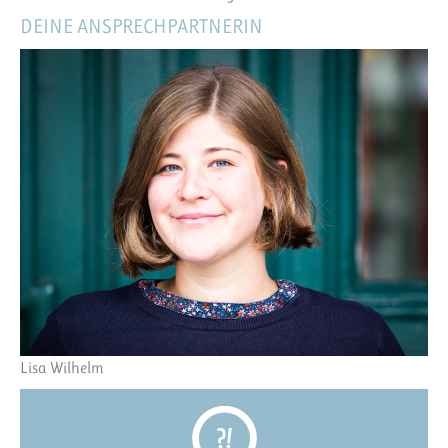
DEINE ANSPRECHPARTNERIN
Lisa Wilhelm