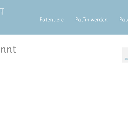
Patentiere
Pat*in werden
Pat
nnt
JU