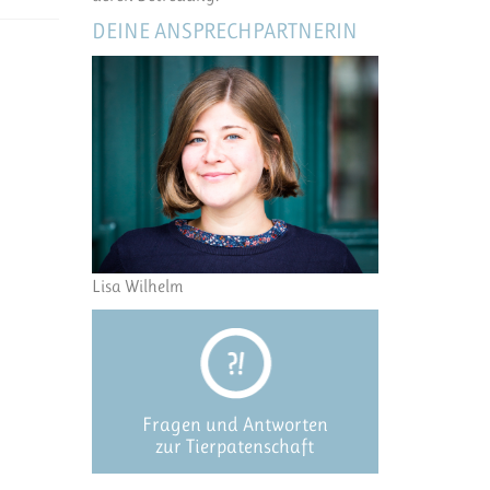
DEINE ANSPRECHPARTNERIN
Lisa Wilhelm
Fragen und Antworten
zur Tierpatenschaft