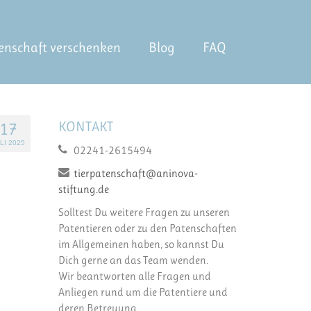
enschaft verschenken
Blog
FAQ
KONTAKT
17
LI 2025
02241-2615494
tierpatenschaft@aninova-
stiftung.de
Solltest Du weitere Fragen zu unseren
Patentieren oder zu den Patenschaften
im Allgemeinen haben, so kannst Du
Dich gerne an das Team wenden.
Wir beantworten alle Fragen und
Anliegen rund um die Patentiere und
deren Betreuung.