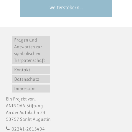
weiterstöbern…
Fragen und
Antworten zur
symbolischen
Tierpatenschaft
Kontakt
Datenschutz
Impressum
Ein Projekt von:
ANINOVA-Stiftung
An der Autobahn 23
53757 Sankt Augustin
02241-2615494