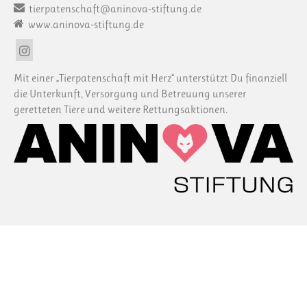
tierpatenschaft@aninova-stiftung.de
www.aninova-stiftung.de
Mit einer „Tierpatenschaft mit Herz“ unterstützt Du finanziell
die Unterkunft, Versorgung und Betreuung unserer
geretteten Tiere und weitere Rettungsaktionen.