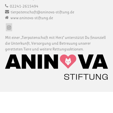
02241-2615494
tierpatenschaft@aninova-stiftung.de
www.aninova-stiftung.de
Mit einer „Tierpatenschaft mit Herz“ unterstützt Du finanziell
die Unterkunft, Versorgung und Betreuung unserer
geretteten Tiere und weitere Rettungsaktionen.