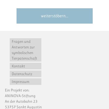
weiterstöbern…
Fragen und
Antworten zur
symbolischen
Tierpatenschaft
Kontakt
Datenschutz
Impressum
Ein Projekt von:
ANINOVA-Stiftung
An der Autobahn 23
53757 Sankt Augustin