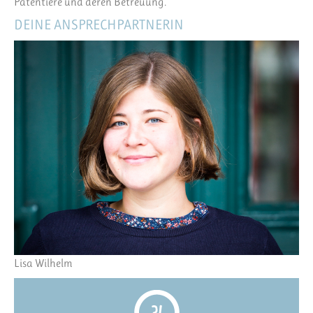
Patentiere und deren Betreuung.
DEINE ANSPRECHPARTNERIN
Lisa Wilhelm