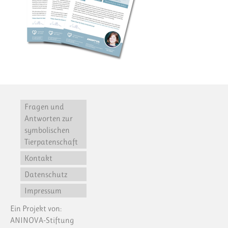
Fragen und
Antworten zur
symbolischen
Tierpatenschaft
Kontakt
Datenschutz
Impressum
Ein Projekt von:
ANINOVA-Stiftung