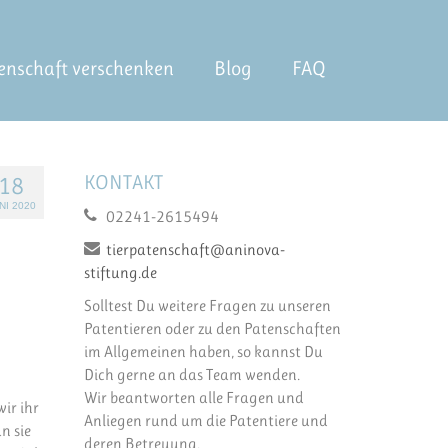
enschaft verschenken
Blog
FAQ
KONTAKT
18
NI 2020
02241-2615494
tierpatenschaft@aninova-
stiftung.de
Solltest Du weitere Fragen zu unseren
Patentieren oder zu den Patenschaften
im Allgemeinen haben, so kannst Du
Dich gerne an das Team wenden.
Wir beantworten alle Fragen und
wir ihr
Anliegen rund um die Patentiere und
n sie
deren Betreuung.