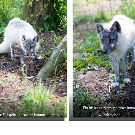
Ein bisschen zerzaust, aber imm
le Fell geht, darunter kommt dunkles.
wunderschön!