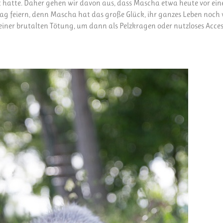
nt hatte. Daher gehen wir davon aus, dass Mascha etwa heute vor ei
Tag feiern, denn Mascha hat das große Glück, ihr ganzes Leben noch 
einer brutalten Tötung, um dann als Pelzkragen oder nutzloses Acces