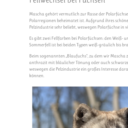
Mascha gehört vermutlich zur Rasse der Polarfüchse –
Polarregionen beheimatet ist. Aufgrund ihres schönen 
Pelzindustrie sehr beliebt, weswegen Polarfüchse in 
Es gibt zwei Fellfarben bei Polarfüchsen: den Weiß- u
Sommerfell ist bei beiden Typen weiß-gräulich bis br
Beim sogenannten „Blaufuchs“, zu dem wir Mascha zähl
anthrazit mit bläulicher Tönung oder auch schwarzen 
weswegen die Pelzindustrie ein großes Interesse da
können.