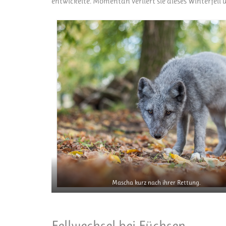
entwickelte. Momentan verliert sie dieses Winterfell
Mascha kurz nach ihrer Rettung.
Fellwechsel bei Füchsen