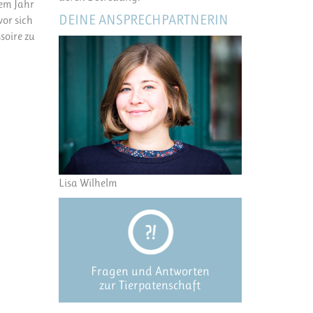
nem Jahr
DEINE ANSPRECHPARTNERIN
vor sich
soire zu
Lisa Wilhelm
Fragen und Antworten
zur Tierpatenschaft