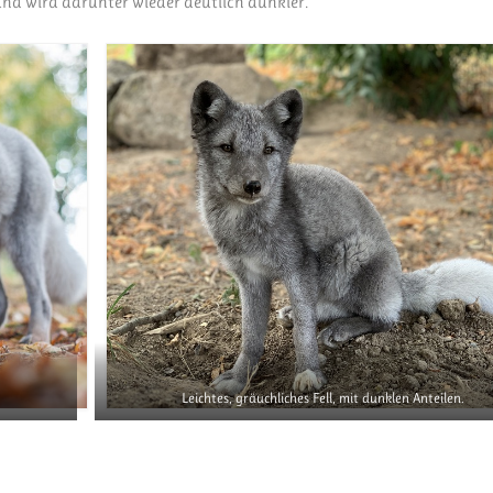
 und wird darunter wieder deutlich dunkler.
Leichtes, gräuchliches Fell, mit dunklen Anteilen.