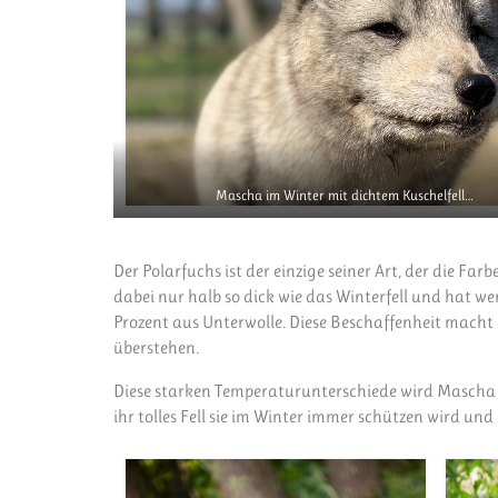
Mascha im Winter mit dichtem Kuschelfell…
Der Polarfuchs ist der einzige seiner Art, der die Far
dabei nur halb so dick wie das Winterfell und hat wen
Prozent aus Unterwolle. Diese Beschaffenheit macht
überstehen.
Diese starken Temperaturunterschiede wird Mascha au
ihr tolles Fell sie im Winter immer schützen wird un