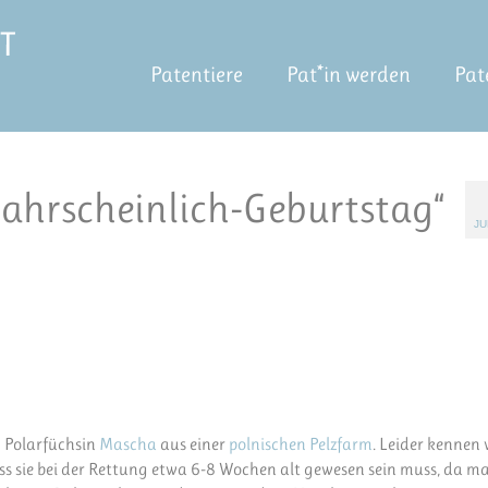
Patentiere
Pat*in werden
Pat
ahrscheinlich-Geburtstag“
JU
n Polarfüchsin
Mascha
aus einer
polnischen Pelzfarm
. Leider kennen 
s sie bei der Rettung etwa 6-8 Wochen alt gewesen sein muss, da ma