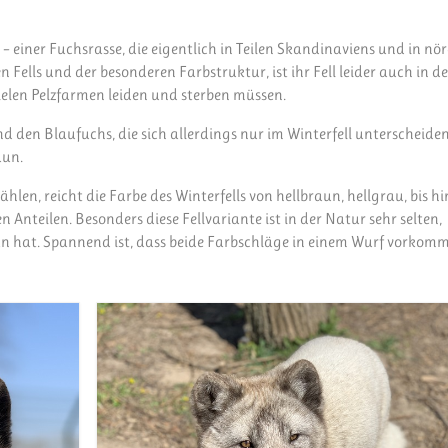
 einer Fuchsrasse, die eigentlich in Teilen Skandinaviens und in nö
Fells und der besonderen Farbstruktur, ist ihr Fell leider auch in de
vielen Pelzfarmen leiden und sterben müssen.
nd den Blaufuchs, die sich allerdings nur im Winterfell unterscheide
aun.
en, reicht die Farbe des Winterfells von hellbraun, hellgrau, bis hi
Anteilen. Besonders diese Fellvariante ist in der Natur sehr selten,
ran hat. Spannend ist, dass beide Farbschläge in einem Wurf vorkom