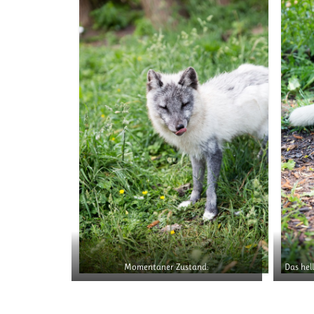
Momentaner Zustand:
Das hel