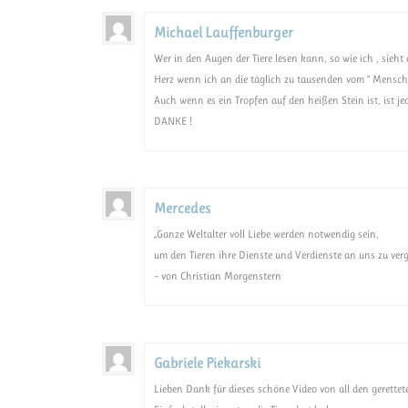
Michael Lauffenburger
Wer in den Augen der Tiere lesen kann, so wie ich , sieh
Herz wenn ich an die täglich zu tausenden vom “ Mensche
Auch wenn es ein Tropfen auf den heißen Stein ist, ist jed
DANKE !
Mercedes
„Ganze Weltalter voll Liebe werden notwendig sein,
um den Tieren ihre Dienste und Verdienste an uns zu verg
– von Christian Morgenstern
Gabriele Piekarski
Lieben Dank für dieses schöne Video von all den gerettete