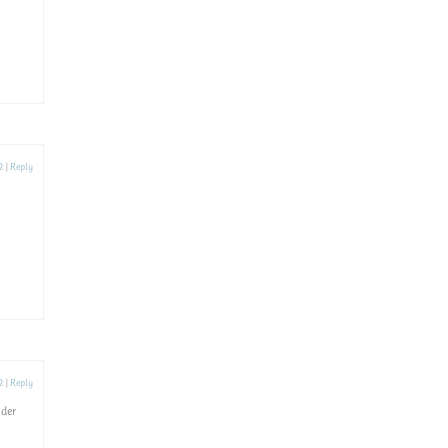
2
|
Reply
2
|
Reply
 der