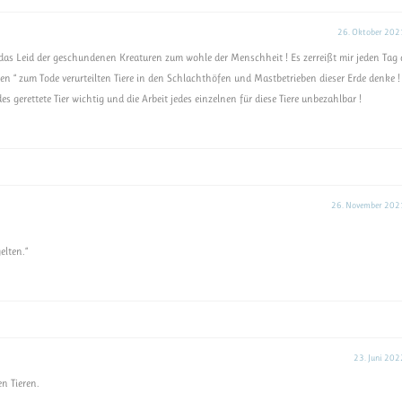
26. Oktober 202
t das Leid der geschundenen Kreaturen zum wohle der Menschheit ! Es zerreißt mir jeden Tag
n “ zum Tode verurteilten Tiere in den Schlachthöfen und Mastbetrieben dieser Erde denke !
es gerettete Tier wichtig und die Arbeit jedes einzelnen für diese Tiere unbezahlbar !
26. November 202
elten.“
23. Juni 202
n Tieren.