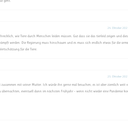
ut geht.
24. Oktober 202
hrecklich, wie Tiere durch Menschen leiden müssen. Gut dass sie das tierleid zeigen und die
 gekämpft werden. Die Regierung muss hinschauen und es muss sich endlich etwas für die arm
ertschätzung für die Tiere.
25. Oktober 202
 zusammen mit seiner Mutter. Ich würde ihn gerne mal besuchen, es ist aber ziemlich weit 
he zu übernachten, eventuell dann im nächsten Frühjahr – wenn nicht wieder eine Pandemie k