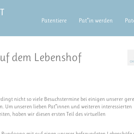
Patentiere
Pat*in werden
Pat
auf dem Lebenshof
OK
ingt nicht so viele Besuchstermine bei einigen unserer gere
en. Um unseren lieben Pat*innen und weiteren interessierten
en, haben wir diesen ersten Teil des virtuellen
le Rundgang mit auf einen unserer befreundeten Lebenshöfe