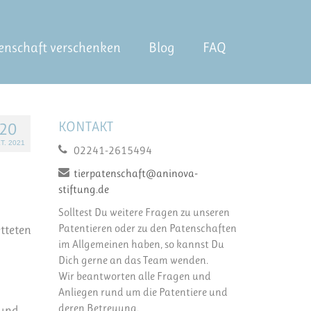
enschaft verschenken
Blog
FAQ
KONTAKT
20
T. 2021
02241-2615494
tierpatenschaft@aninova-
stiftung.de
Solltest Du weitere Fragen zu unseren
Patentieren oder zu den Patenschaften
tteten
im Allgemeinen haben, so kannst Du
Dich gerne an das Team wenden.
Wir beantworten alle Fragen und
Anliegen rund um die Patentiere und
deren Betreuung.
 und