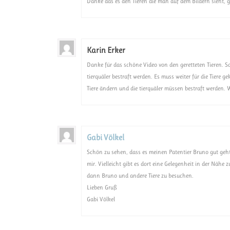
Danke das es den Tieren die man auf dem Bildern sieht, g
Karin Erker
Danke für das schöne Video von den geretteten Tieren. Sc
tierquäler bestraft werden. Es muss weiter für die Tiere
Tiere ändern und die tierquäler müssen bestraft werden. W
Gabi Völkel
Schön zu sehen, dass es meinen Patentier Bruno gut geht
mir. Vielleicht gibt es dort eine Gelegenheit in der Nä
dann Bruno und andere Tiere zu besuchen.
Lieben Gruß
Gabi Völkel