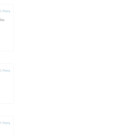
1
|
Reply
 das
1
|
Reply
2
|
Reply