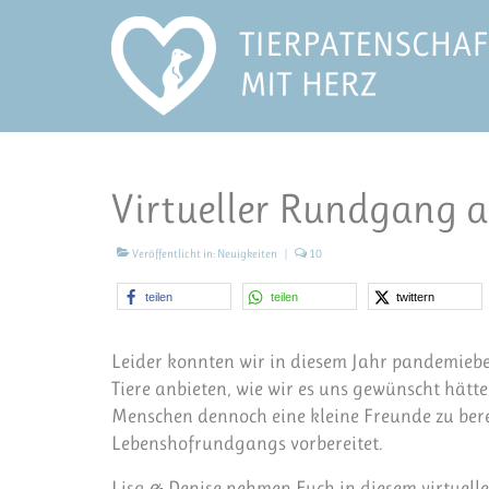
Virtueller Rundgang 
Veröffentlicht in:
Neuigkeiten
|
10
teilen
teilen
twittern
Leider konnten wir in diesem Jahr pandemiebed
Tiere anbieten, wie wir es uns gewünscht hätt
Menschen dennoch eine kleine Freunde zu bereit
Lebenshofrundgangs vorbereitet.
Lisa & Denise nehmen Euch in diesem virtuel