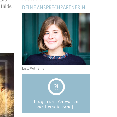
 Hilde,
DEINE ANSPRECHPARTNERIN
Lisa Wilhelm
Fragen und Antworten
zur Tierpatenschaft