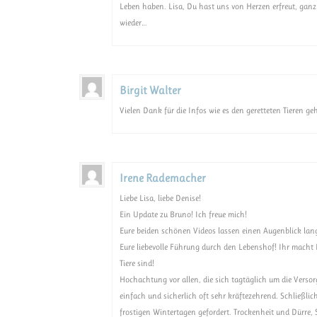
Leben haben. Lisa, Du hast uns von Herzen erfreut, gan
wieder…
Birgit Walter
Vielen Dank für die Infos wie es den geretteten Tieren geh
Irene Rademacher
Liebe Lisa, liebe Denise!
Ein Update zu Bruno! Ich freue mich!
Eure beiden schönen Videos lassen einen Augenblick lan
Eure liebevolle Führung durch den Lebenshof! Ihr macht E
Tiere sind!
Hochachtung vor allen, die sich tagtäglich um die Vers
einfach und sicherlich oft sehr kräftezehrend. Schließlic
frostigen Wintertagen gefordert. Trockenheit und Dürre,