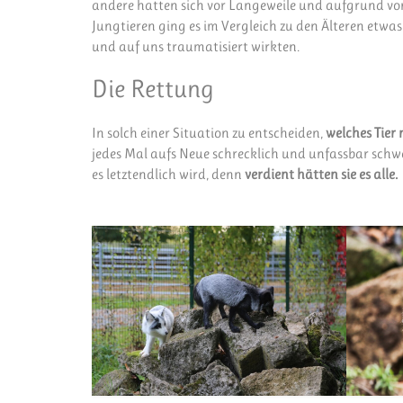
andere hatten sich vor Langeweile und aufgrund von
Jungtieren ging es im Vergleich zu den Älteren etwas
und auf uns traumatisiert wirkten.
Die Rettung
In solch einer Situation zu entscheiden,
welches Tier
jedes Mal aufs Neue schrecklich und unfassbar schwe
es letztendlich wird, denn
verdient hätten sie es alle.