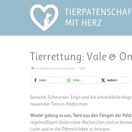
Tierrettung: Vale & Onn
Veröffentlicht in:
Neuigkeiten
|
9
teilen
teilen
twittern
Gestank, Schmerzen, Enge und die schreckliche Angs
tausender Tiere in Pelzfarmen.
Wieder gelang es uns, Tiere aus den Fängen der Pelzt
regelmäßigen Undercover-Recherchen sind es besonder
Licht und in die Öffentlichkeit zu bringen.