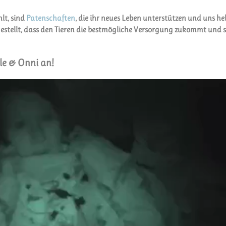
lt, sind
Patenschaften
, die ihr neues Leben unterstützen und uns hel
gestellt, dass den Tieren die bestmögliche Versorgung zukommt und s
le & Onni an!