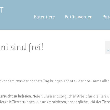
Patentiere
Pat*in werden
Pat
i sind frei!
JA
t vor dem, was der nächste Tag bringen könnte – der grausame Allt
ierzucht zu befreien.
Neben unserer alltäglichen Arbeit für die Tiere 
s die Tierrettungen, die uns motivieren, das tägliche Leid der Tiere