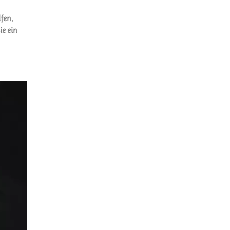
fen,
ie ein