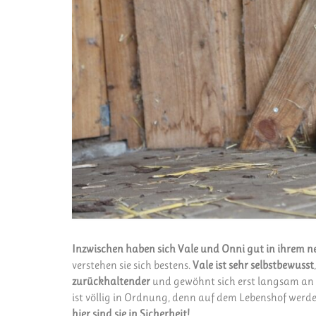
Inzwischen haben sich Vale und Onni gut in ihrem n
verstehen sie sich bestens.
Vale ist sehr selbstbewusst
zurückhaltender
und gewöhnt sich erst langsam an d
ist völlig in Ordnung, denn auf dem Lebenshof werden
hier sind sie in Sicherheit!