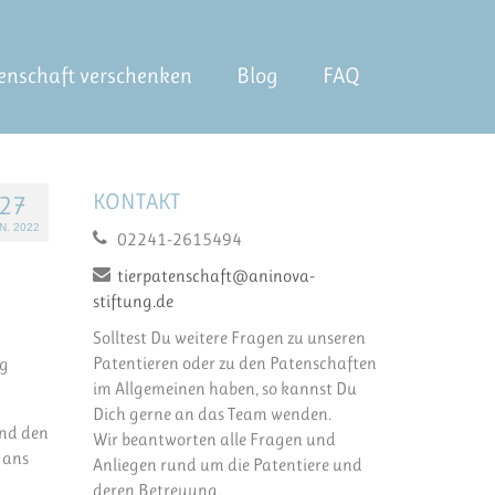
enschaft verschenken
Blog
FAQ
KONTAKT
27
N. 2022
02241-2615494
tierpatenschaft@aninova-
stiftung.de
Solltest Du weitere Fragen zu unseren
Patentieren oder zu den Patenschaften
ag
im Allgemeinen haben, so kannst Du
Dich gerne an das Team wenden.
und den
Wir beantworten alle Fragen und
 ans
Anliegen rund um die Patentiere und
deren Betreuung.