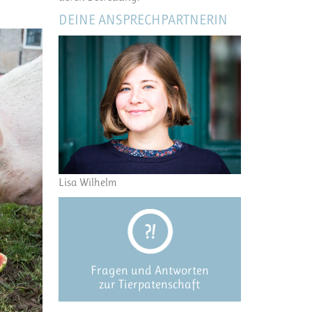
DEINE ANSPRECHPARTNERIN
Lisa Wilhelm
Fragen und Antworten
zur Tierpatenschaft