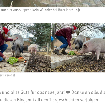
 noch etwas suspekt, kein Wunder bei ihrer Herkunft!
er Freude!
und alles Gute für das neue Jahr! ❤️ Danke an alle, di
d diesen Blog, mit all den Tiergeschichten verfolgen!