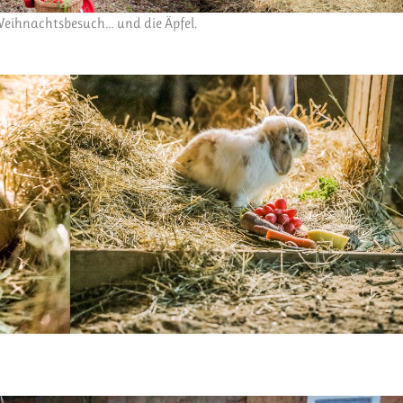
 Weihnachtsbesuch… und die Äpfel.