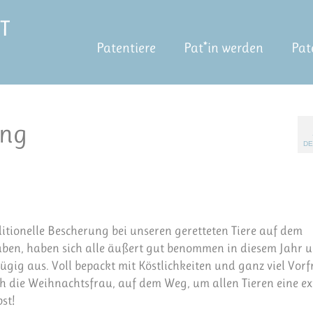
Patentiere
Pat*in werden
Pat
ung
DE
ditionelle Bescherung bei unseren geretteten Tiere auf dem
haben, haben sich alle äußert gut benommen in diesem Jahr 
zügig aus. Voll bepackt mit Köstlichkeiten und ganz viel Vor
ch die Weihnachtsfrau, auf dem Weg, um allen Tieren eine ex
st!