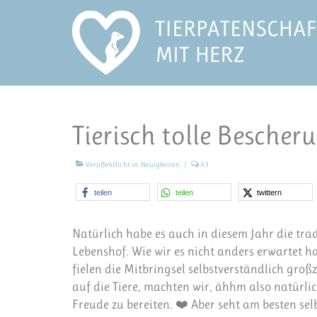
Tierisch tolle Bescher
Veröffentlicht in:
Neuigkeiten
|
43
teilen
teilen
twittern
Natürlich habe es auch in diesem Jahr die tra
Lebenshof. Wie wir es nicht anders erwartet 
fielen die Mitbringsel selbstverständlich groß
auf die Tiere, machten wir, ähhm also natürli
Freude zu bereiten. ❤️ Aber seht am besten selb