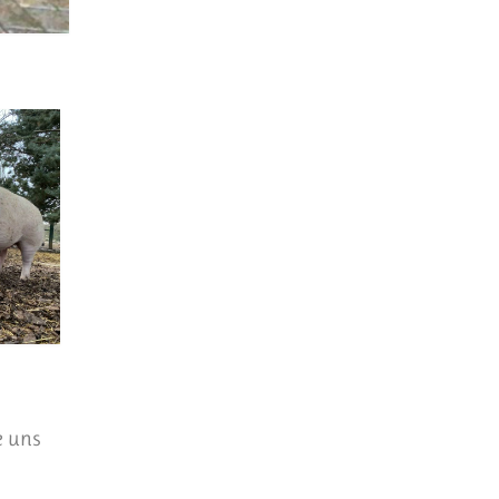
e uns