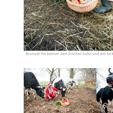
Bruno & Ilse können dem frischen Salat und den lec