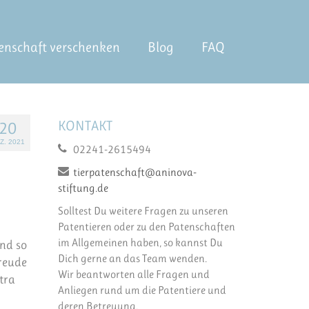
enschaft verschenken
Blog
FAQ
KONTAKT
20
Z. 2021
02241-2615494
tierpatenschaft@aninova-
stiftung.de
Solltest Du weitere Fragen zu unseren
Patentieren oder zu den Patenschaften
im Allgemeinen haben, so kannst Du
und so
Dich gerne an das Team wenden.
freude
Wir beantworten alle Fragen und
tra
Anliegen rund um die Patentiere und
deren Betreuung.