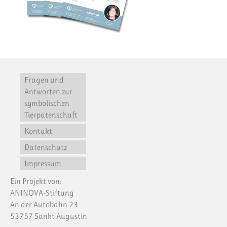
Fragen und
Antworten zur
symbolischen
Tierpatenschaft
Kontakt
Datenschutz
Impressum
Ein Projekt von:
ANINOVA-Stiftung
An der Autobahn 23
53757 Sankt Augustin