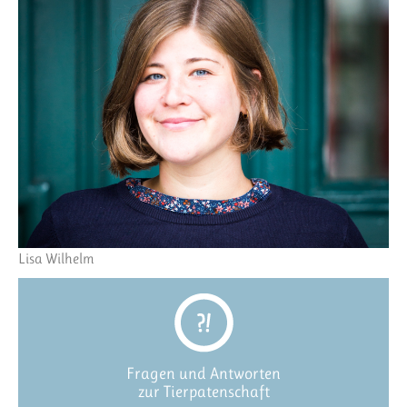
Lisa Wilhelm
Fragen und Antworten
zur Tierpatenschaft