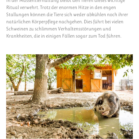
In der Massentierhaltung bleibt den Tieren dieses wichtige
Ritual verwehrt. Trotz der enormen Hitze in den engen
Stallungen können die Tiere sich weder abkühlen noch ihrer
natürlichen Körperpflege nachgehen. Dies führt bei vielen
Schweinen zu schlimmen Verhaltensstörungen und
Krankheiten, die in einigen Fällen sogar zum Tod führen.