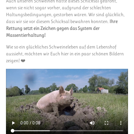
Auch unseren Schweinen hätte dieses Schicksal gedroht,
wenn sie nicht sogar vorher, aufgrund der schlechten
Haltungsbedingungen, gestorben wären. Wir sind glücklich,
dass wir sie vor diesem Schicksal bewahren konnten.
Ihre
Rettung setzt ein Zeichen gegen das System der
Massentierhaltung!
Wie so ein glückliches Schweineleben auf dem Lebenshof
aussieht, möchten wir Euch hier in ein paar schönen Bildern
zeigen! ❤️