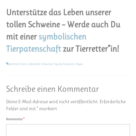
Unterstütze das Leben unserer
tollen Schweine – Werde auch Du
mit einer
symbolischen
Tierpatenschaft
zur Tierretter*in!
gerettete Tiere
,
Lebenshof
,
Schweine
,
Tag des Schweins
,
Vegan
Schreibe einen Kommentar
Deine E-Mail-Adresse wird nicht veröffentlicht.
Erforderliche
Felder sind mit
*
markiert
Kommentar
*