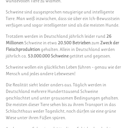
wundevollen Tiere zu widmen.
Schweine sind ausgesprochen neugierige und intelligente
Tiere. Man weiß inzwischen, dass sie über ein Ich-Bewusstsein
verfügen und sogar intelligenter sind als die meisten Hunde.
Trotzdem werden in Deutschland jährlich leider rund
26
Millionen
Schweine in etwa
20.500 Betrieben
zum
Zweck der
Fleischproduktion
gehalten. Allein in Deutschland werden
jährlich ca.
53.000.000 Schweine
getötet und gegessen.
Schweine wollen ein glückliches Leben führen – genau wie der
Mensch und jedes andere Lebewesen!
Die Realität sieht leider anders aus. Täglich werden in
Deutschland mehrere Hunderttausend Schweine
geschlachtet und unter grausamen Bedingungen gehalten.
Die meisten dieser Tiere sehen bis zu ihrem Transport in das
Schlachthaus weder Tageslicht, noch dürfen sie eine grüne
Wiese unter ihren Füßen spüren.