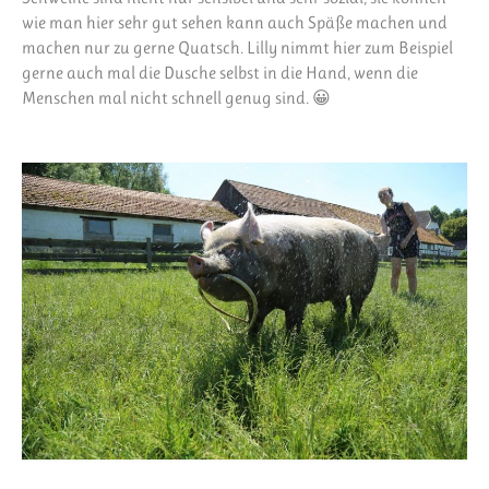
wie man hier sehr gut sehen kann auch Späße machen und
machen nur zu gerne Quatsch. Lilly nimmt hier zum Beispiel
gerne auch mal die Dusche selbst in die Hand, wenn die
Menschen mal nicht schnell genug sind. 😀