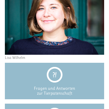
Lisa Wilhelm
Fragen und Antworten
zur Tierpatenschaft