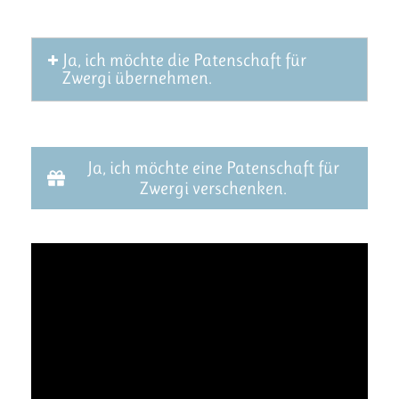
Ja, ich möchte die Patenschaft für
Zwergi übernehmen.
Ja, ich möchte eine Patenschaft für
Zwergi verschenken.