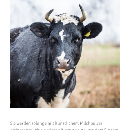
Sie werden solange mit künstlichem Milchpulver
aufgezogen, bis sie selbst alt genug sind, um dem System