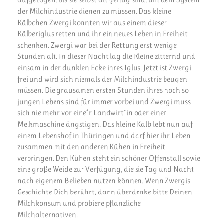
der Milchindustrie dienen zu müssen. Das kleine
Kälbchen Zwergi konnten wir aus einem dieser
Kälberiglus retten und ihr ein neues Leben in Freiheit
schenken. Zwergi war bei der Rettung erst wenige
Stunden alt. In dieser Nacht lag die Kleine zitternd und
einsam in der dunklen Ecke ihres Iglus. Jetzt ist Zwergi
frei und wird sich niemals der Milchindustrie beugen
müssen. Die grausamen ersten Stunden ihres noch so
jungen Lebens sind für immer vorbei und Zwergi muss
sich nie mehr vor eine*r Landwirt*in oder einer
Melkmaschine ängstigen. Das kleine Kalb lebt nun auf
einem Lebenshof in Thüringen und darf hier ihr Leben
zusammen mit den anderen Kühen in Freiheit
verbringen. Den Kühen steht ein schöner Offenstall sowie
eine große Weide zur Verfügung, die sie Tag und Nacht
nach eigenem Belieben nutzen können. Wenn Zwergis
Geschichte Dich berührt, dann überdenke bitte Deinen
Milchkonsum und probiere pflanzliche
Milchalternativen.