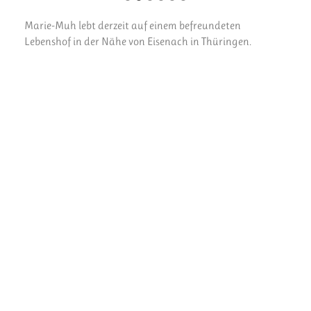
Marie-Muh lebt derzeit auf einem befreundeten
Lebenshof in der Nähe von Eisenach in Thüringen.