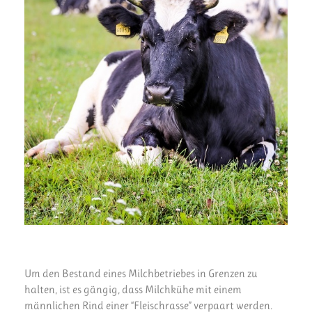
Um den Bestand eines Milchbetriebes in Grenzen zu
halten, ist es gängig, dass Milchkühe mit einem
männlichen Rind einer “Fleischrasse” verpaart werden.