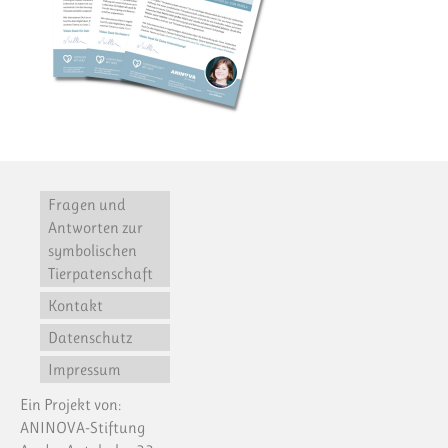
Fragen und
Antworten zur
symbolischen
Tierpatenschaft
Kontakt
Datenschutz
Impressum
Ein Projekt von:
ANINOVA-Stiftung