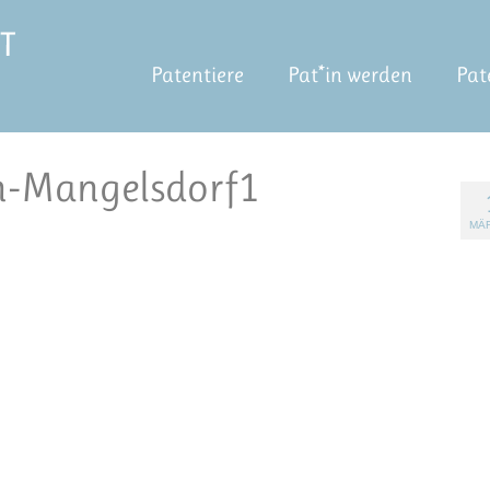
Patentiere
Pat*in werden
Pat
n-Mangelsdorf1
MÄR