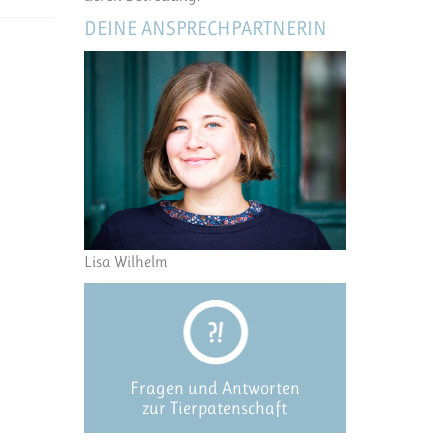
DEINE ANSPRECHPARTNERIN
Lisa Wilhelm
Fragen und Antworten
zur Tierpatenschaft