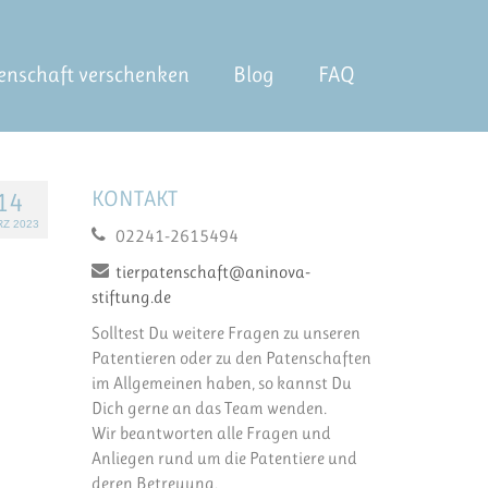
enschaft verschenken
Blog
FAQ
KONTAKT
14
Z 2023
02241-2615494
tierpatenschaft@aninova-
stiftung.de
Solltest Du weitere Fragen zu unseren
Patentieren oder zu den Patenschaften
im Allgemeinen haben, so kannst Du
Dich gerne an das Team wenden.
Wir beantworten alle Fragen und
Anliegen rund um die Patentiere und
deren Betreuung.