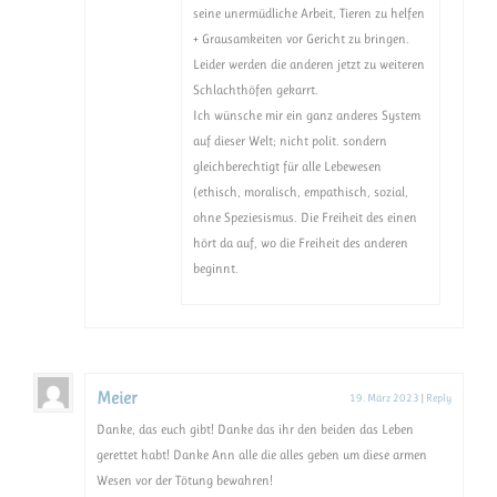
seine unermüdliche Arbeit, Tieren zu helfen
+ Grausamkeiten vor Gericht zu bringen.
Leider werden die anderen jetzt zu weiteren
Schlachthöfen gekarrt.
Ich wünsche mir ein ganz anderes System
auf dieser Welt; nicht polit. sondern
gleichberechtigt für alle Lebewesen
(ethisch, moralisch, empathisch, sozial,
ohne Speziesismus. Die Freiheit des einen
hört da auf, wo die Freiheit des anderen
beginnt.
Meier
19. März 2023
|
Reply
Danke, das euch gibt! Danke das ihr den beiden das Leben
gerettet habt! Danke Ann alle die alles geben um diese armen
Wesen vor der Tötung bewahren!