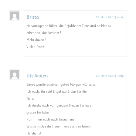
Britta
19. März 2023
|
Reply
Hervorragende Bilder, die Gefühle der Tiere sind so klar zu
erkennen, das berührt !
Mehr davon !
Vielen Dank !
Ute Anders
19. März 2023
|
Reply
Einen wunderschönen guten Morgen wünsche
Ich euch, ihr seid Engel auf Erden für die
Tiere.
Ich danke euch von ganzem Herzen für eure
grosse Tierliebe.
Kann man euch auch besuchen?
Würde mich sehr freuen, von euch zu hören.
Herzlichst