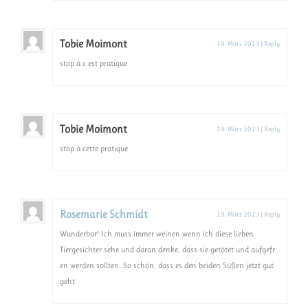
Tobie Moimont
19. März 2023
|
Reply
stop à c est pratique
Tobie Moimont
19. März 2023
|
Reply
stop à cette pratique
Rosemarie Schmidt
19. März 2023
|
Reply
Wunderbar! Ich muss immer weinen wenn ich diese lieben
Tiergesichter sehe und daran denke, dass sie getötet und aufgefr…
en werden sollten. So schön, dass es den beiden Süßen jetzt gut
geht