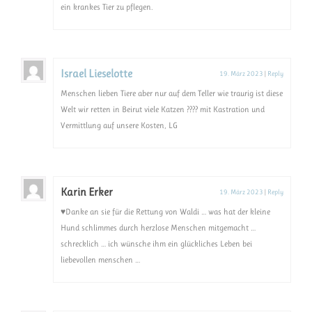
ein krankes Tier zu pflegen.
Israel Lieselotte
19. März 2023
|
Reply
Menschen lieben Tiere aber nur auf dem Teller wie traurig ist diese
Welt wir retten in Beirut viele Katzen ???? mit Kastration und
Vermittlung auf unsere Kosten, LG
Karin Erker
19. März 2023
|
Reply
♥️Danke an sie für die Rettung von Waldi … was hat der kleine
Hund schlimmes durch herzlose Menschen mitgemacht …
schrecklich … ich wünsche ihm ein glückliches Leben bei
liebevollen menschen …