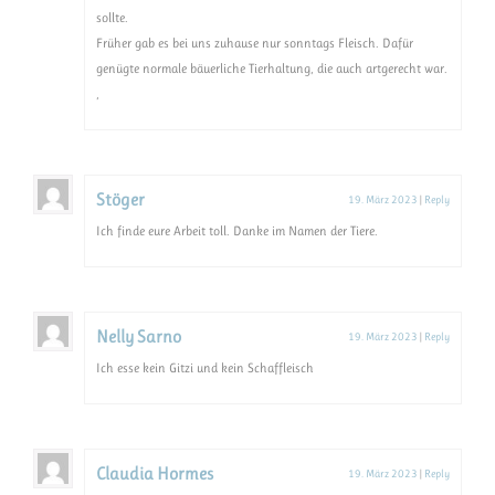
sollte.
Früher gab es bei uns zuhause nur sonntags Fleisch. Dafür
genügte normale bäuerliche Tierhaltung, die auch artgerecht war.
,
Stöger
19. März 2023
|
Reply
Ich finde eure Arbeit toll. Danke im Namen der Tiere.
Nelly Sarno
19. März 2023
|
Reply
Ich esse kein Gitzi und kein Schaffleisch
Claudia Hormes
19. März 2023
|
Reply