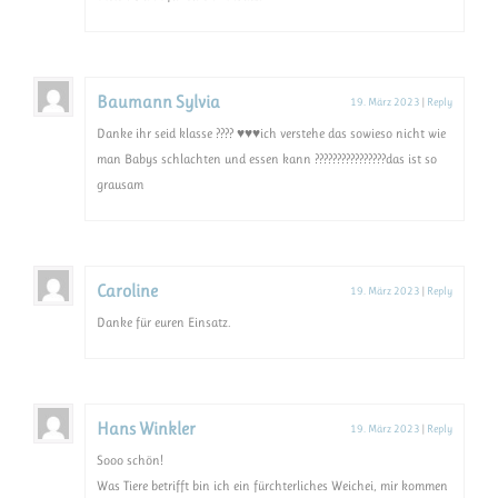
Baumann Sylvia
19. März 2023
|
Reply
Danke ihr seid klasse ???? ♥️♥️♥️ich verstehe das sowieso nicht wie
man Babys schlachten und essen kann ????????????????das ist so
grausam
Caroline
19. März 2023
|
Reply
Danke für euren Einsatz.
Hans Winkler
19. März 2023
|
Reply
Sooo schön!
Was Tiere betrifft bin ich ein fürchterliches Weichei, mir kommen