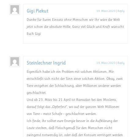
Gigi Piekut
19. März 2023
|
Reply
Danke für Euren Einsatz ohne Menschen wir Ihr wäre die Welt
jetzt schon die absolute Hölle, Ganz viel Glück und Kraft wünscht
Euch Gigi
Steinlechner Ingrid
19. März 2023
|
Reply
Eigentlich habe ich ein Problem mit solchen Aktionen, Mir
entschließt sich nicht der Sinn einer solchen Aktion. Okay, zwei
Tiere entgehen der Schlachtung, aber Millionen anderer werden
geschlachtet.
Und ab 23. März bis 21 April ist Ramadan bei den Moslems,
darauf folgt das „Opferfest“, wo auf der ganzen Welt Millionen
von Tiere – meist Schafe – geschlachtet werden.
Ich finde, ihr solltet eure Energie besser in die Aufklärung der
Leute stecken, daß Fleischgenuß für den Menschen nicht
zwingend notwendig ist, oder daß der Konsum verringert werden