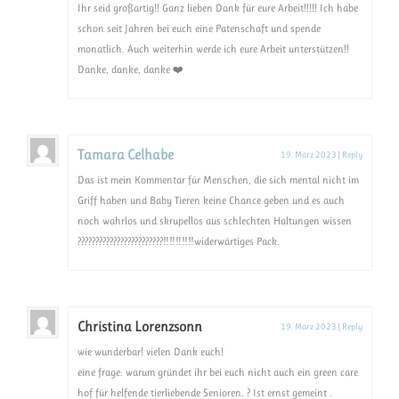
Ihr seid großartig!! Ganz lieben Dank für eure Arbeit!!!!! Ich habe
schon seit Jahren bei euch eine Patenschaft und spende
monatlich. Auch weiterhin werde ich eure Arbeit unterstützen!!
Danke, danke, danke ❤️
Tamara Celhabe
19. März 2023
|
Reply
Das ist mein Kommentar für Menschen, die sich mental nicht im
Griff haben und Baby Tieren keine Chance geben und es auch
noch wahrlos und skrupellos aus schlechten Haltungen wissen
????????????????????????‼️‼️‼️‼️‼️widerwärtiges Pack.
Christina Lorenzsonn
19. März 2023
|
Reply
wie wunderbar! vielen Dank euch!
eine frage: warum gründet ihr bei euch nicht auch ein green care
hof für helfende tierliebende Senioren. ? Ist ernst gemeint .