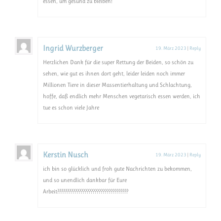
essen, um gesund zu bleiben!
Ingrid Wurzberger
19. März 2023
|
Reply
Herzlichen Dank für die super Rettung der Beiden, so schön zu
sehen, wie gut es ihnen dort geht, leider leiden noch immer
Millionen Tiere in dieser Massentierhaltung und Schlachtung,
hoffe, daß endlich mehr Menschen vegetarisch essen werden, ich
tue es schon viele Jahre
Kerstin Nusch
19. März 2023
|
Reply
ich bin so glücklich und froh gute Nachrichten zu bekommen,
und so unendlich dankbar für Eure
Arbeit????????????????????????????????????