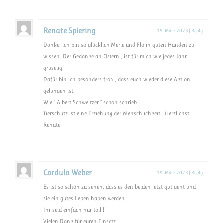
Renate Spiering
19. März 2023
|
Reply
Danke; ich bin so glücklich Merle und Flo in guten Händen zu
wissen. Der Gedanke an Ostern , ist für mich wie jedes Jahr
gruselig.
Dafür bin ich besonders froh , dass euch wieder diese Aktion
gelungen ist.
Wie “ Albert Schweitzer “ schon schrieb
Tierschutz ist eine Erziehung der Menschlichkeit . Herzlichst
Renate
Cordula Weber
19. März 2023
|
Reply
Es ist so schön zu sehen, dass es den beiden jetzt gut geht und
sie ein gutes Leben haben werden.
Ihr seid einfach nur toll!!!
Vielen Dank für euren Einsatz.