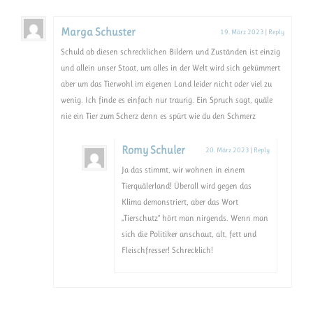
Marga Schuster
19. März 2023
|
Reply
Schuld ab diesen schrecklichen Bildern und Zuständen ist einzig
und allein unser Staat, um alles in der Welt wird sich gekümmert
aber um das Tierwohl im eigenen Land leider nicht oder viel zu
wenig. Ich finde es einfach nur traurig. Ein Spruch sagt, quäle
nie ein Tier zum Scherz denn es spürt wie du den Schmerz
Romy Schuler
20. März 2023
|
Reply
Ja das stimmt, wir wohnen in einem
Tierquälerland! Überall wird gegen das
Klima demonstriert, aber das Wort
„Tierschutz“ hört man nirgends. Wenn man
sich die Politiker anschaut, alt, fett und
Fleischfresser! Schrecklich!