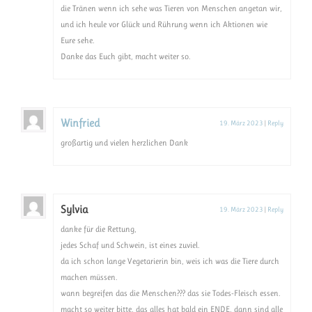
die Tränen wenn ich sehe was Tieren von Menschen angetan wir,
und ich heule vor Glück und Rührung wenn ich Aktionen wie
Eure sehe.
Danke das Euch gibt, macht weiter so.
Winfried
19. März 2023
|
Reply
großartig und vielen herzlichen Dank
Sylvia
19. März 2023
|
Reply
danke für die Rettung,
jedes Schaf und Schwein, ist eines zuviel.
da ich schon lange Vegetarierin bin, weis ich was die Tiere durch
machen müssen.
wann begreifen das die Menschen??? das sie Todes-Fleisch essen.
macht so weiter bitte, das alles hat bald ein ENDE, dann sind alle