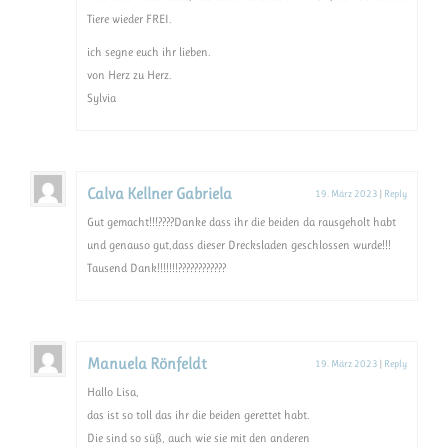
Tiere wieder FREI.
ich segne euch ihr lieben.
von Herz zu Herz.
Sylvia
Calva Kellner Gabriela
19. März 2023
|
Reply
Gut gemacht!!!????Danke dass ihr die beiden da rausgeholt habt
und genauso gut,dass dieser Drecksladen geschlossen wurde!!!
Tausend Dank!!!!!!!????????????
Manuela Rönfeldt
19. März 2023
|
Reply
Hallo Lisa,
das ist so toll das ihr die beiden gerettet habt.
Die sind so süß, auch wie sie mit den anderen