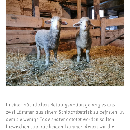
In einer nächtlichen Rettungsaktion gelang es uns
zwei Lämmer aus einem Schlachtbetrieb zu befreien, in
dem sie wenige Tage später getötet werden sollten.
Inzwischen sind die beiden Lämmer, denen wir die