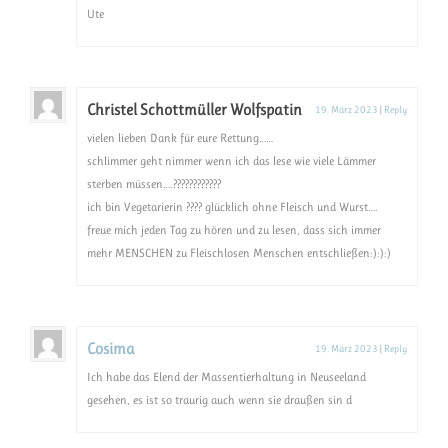
Ute
Christel Schottmüller Wolfspatin
19. März 2023
|
Reply
vielen lieben Dank für eure Rettung……
schlimmer geht nimmer wenn ich das lese wie viele Lämmer
sterben müssen….????????????
ich bin Vegetarierin ???? glücklich ohne Fleisch und Wurst….
freue mich jeden Tag zu hören und zu lesen, dass sich immer
mehr MENSCHEN zu Fleischlosen Menschen entschließen:):):)
Cosima
19. März 2023
|
Reply
Ich habe das Elend der Massentierhaltung in Neuseeland
gesehen, es ist so traurig auch wenn sie draußen sin d