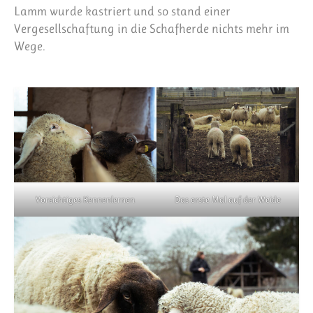
Lamm wurde kastriert und so stand einer
Vergesellschaftung in die Schafherde nichts mehr im
Wege.
Vorsichtiges Kennenlernen
Das erste Mal auf der Weide