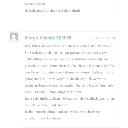
Tieren schenkt.
IN Liebe und Dankbarkeit,Sabine Grath
Margit-Gabriele BERGER
19. März 2023
|
Reply
Ach, liebe Lisa, wie schön, ich bin so glücklich, daß Merle und
Flo vor dem brutalen Schächten gerettet wurden und dieser
Schlachthof geschlossen wurde. Die beiden sind so süß, wie
glücklich sie nun weiterleiben dürfen. Dir und Deinem tollem Tea,
von Herzen Dank für diese Rettung: wir können Euch gar nicht
genug danken. Gottes Segen für die Kleinen. Ich werde die
nächsten Tage eine Spende machen, da ich ja Uxi als Patenkuh
habe und deren Betrag aufgestockt habe.
Ganz liebe Grüße zu Euch. Ihr habt ein kleines Glück geschaffen.
das jetzt wachsen darf. Margit.
Bleibt immer beschützt und sicher bei den nicht immer
ungefährlichen Einsätzen.