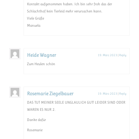
Kontakt aufgenommen haben. Ich bin sehr froh das der
Schlachthof kein Tierleid mehr verursachen kann.
Viele Grüße
Manuela
Heide Wagner
19. März 2023
|
Reply
Zum Heulen schön
Rosemarie Ziegelbauer
19. März 2023
|
Reply
DAS TUT MEINER SEELE UNGLAULICH GUT! LEIDER SIND ODER
WAREN ES NUR 2.
Danke dafür
Rosemarie