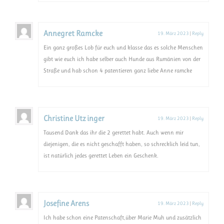
Annegret Ramcke
19. März 2023
|
Reply
Ein ganz großes Lob für euch und klasse das es solche Menschen
gibt wie euch ich habe selber auch Hunde aus Rumänien von der
Straße und hab schon 4 patentieren ganz liebe Anne ramcke
Christine Utz inger
19. März 2023
|
Reply
Tausend Dank das ihr die 2 gerettet habt. Auch wenn mir
diejenigen, die es nicht geschafft haben, so schrecklich leid tun,
ist natürlich jedes gerettet Leben ein Geschenk.
Josefine Arens
19. März 2023
|
Reply
Ich habe schon eine Patenschaft,über Marie Muh und zusätzlich