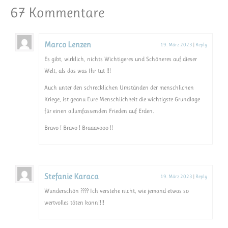
67 Kommentare
Marco Lenzen
19. März 2023
|
Reply
Es gibt, wirklich, nichts Wichtigeres und Schöneres auf dieser
Welt, als das was Ihr tut !!!
Auch unter den schrecklichen Umständen der menschlichen
Kriege, ist geanu Eure Menschlichkeit die wichtigste Grundlage
für einen allumfassenden Frieden auf Erden.
Bravo ! Bravo ! Braaavooo !!
Stefanie Karaca
19. März 2023
|
Reply
Wunderschön ???? Ich verstehe nicht, wie jemand etwas so
wertvolles töten kann!!!!