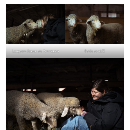
Langsam fassen sie Vertrauen
Beide so süß!