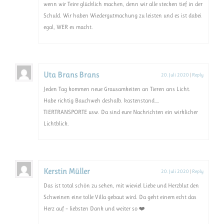
wenn wir Teire glücklich machen, denn wir alle stecken tief in der
Schuld. Wir haben Wiedergutmachung zu leisten und es ist dabei
egal, WER es macht.
Uta Brans Brans
20. Juli 2020
|
Reply
Jeden Tag kommen neue Grausamkeiten an Tieren ans Licht.
Habe richtig Bauchweh deshalb. kastenstand….
TIERTRANSPORTE usw. Da sind eure Nachrichten ein wirklicher
Lichtblick.
Kerstin Müller
20. Juli 2020
|
Reply
Das ist total schön zu sehen, mit wieviel Liebe und Herzblut den
Schweinen eine tolle Villa gebaut wird. Da geht einem echt das
Herz auf – liebsten Dank und weiter so ❤️