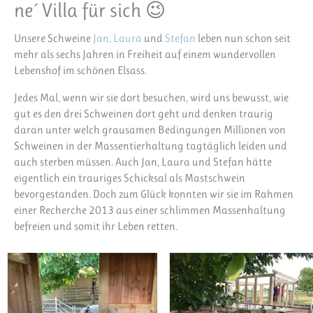
ne´ Villa für sich 😉
Unsere Schweine
Jan,
Laura
und
Stefan
leben nun schon seit
mehr als sechs Jahren in Freiheit auf einem wundervollen
Lebenshof im schönen Elsass.
Jedes Mal, wenn wir sie dort besuchen, wird uns bewusst, wie
gut es den drei Schweinen dort geht und denken traurig
daran unter welch grausamen Bedingungen Millionen von
Schweinen in der Massentierhaltung tagtäglich leiden und
auch sterben müssen. Auch Jan, Laura und Stefan hätte
eigentlich ein trauriges Schicksal als Mastschwein
bevorgestanden. Doch zum Glück konnten wir sie im Rahmen
einer Recherche 2013 aus einer schlimmen Massenhaltung
befreien und somit ihr Leben retten.