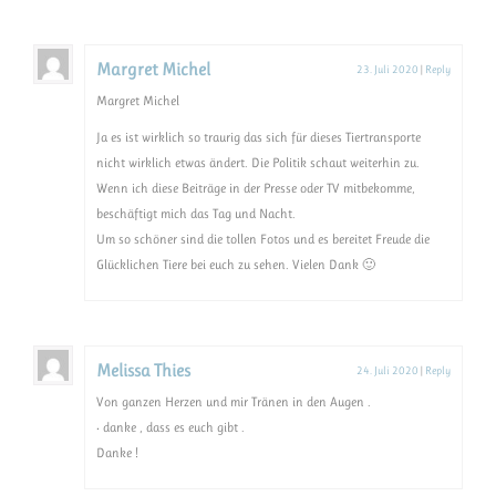
Margret Michel
23. Juli 2020
|
Reply
Margret Michel
Ja es ist wirklich so traurig das sich für dieses Tiertransporte
nicht wirklich etwas ändert. Die Politik schaut weiterhin zu.
Wenn ich diese Beiträge in der Presse oder TV mitbekomme,
beschäftigt mich das Tag und Nacht.
Um so schöner sind die tollen Fotos und es bereitet Freude die
Glücklichen Tiere bei euch zu sehen. Vielen Dank 🙂
Melissa Thies
24. Juli 2020
|
Reply
Von ganzen Herzen und mir Tränen in den Augen .
• danke , dass es euch gibt .
Danke !