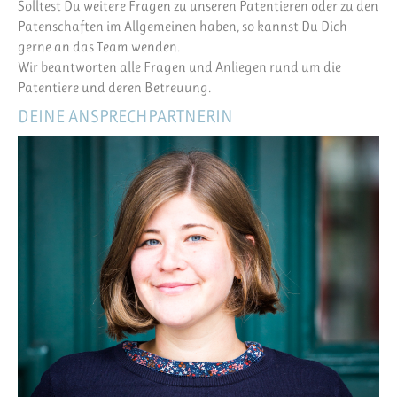
Solltest Du weitere Fragen zu unseren Patentieren oder zu den
Patenschaften im Allgemeinen haben, so kannst Du Dich
gerne an das Team wenden.
Wir beantworten alle Fragen und Anliegen rund um die
Patentiere und deren Betreuung.
DEINE ANSPRECHPARTNERIN