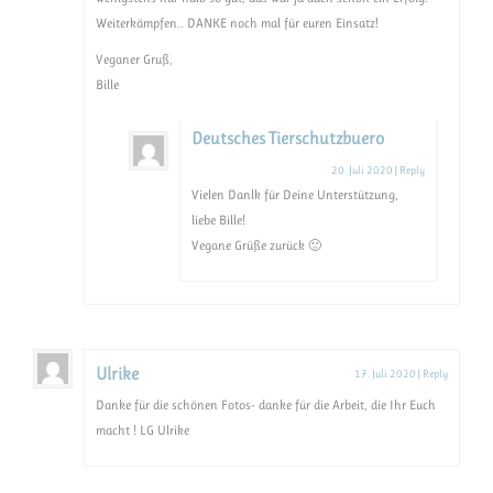
Weiterkämpfen.. DANKE noch mal für euren Einsatz!
Veganer Gruß,
Bille
Deutsches Tierschutzbuero
20. Juli 2020
|
Reply
Vielen Danlk für Deine Unterstützung,
liebe Bille!
Vegane Grüße zurück 🙂
Ulrike
17. Juli 2020
|
Reply
Danke für die schönen Fotos- danke für die Arbeit, die Ihr Euch
macht ! LG Ulrike