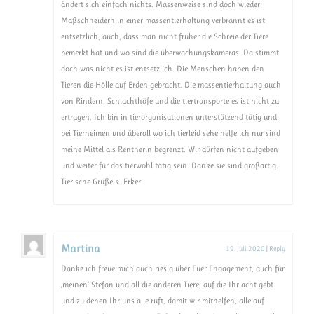
ändert sich einfach nichts. Massenweise sind doch wieder
Maßschneidern in einer massentierhaltung verbrannt es ist
entsetzlich, auch, dass man nicht früher die Schreie der Tiere
bemerkt hat und wo sind die überwachungskameras. Da stimmt
doch was nicht es ist entsetzlich. Die Menschen haben den
Tieren die Hölle auf Erden gebracht. Die massentierhaltung auch
von Rindern, Schlachthöfe und die tiertransporte es ist nicht zu
ertragen. Ich bin in tierorganisationen unterstützend tätig und
bei Tierheimen und überall wo ich tierleid sehe helfe ich nur sind
meine Mittel als Rentnerin begrenzt. Wir dürfen nicht aufgeben
und weiter für das tierwohl tätig sein. Danke sie sind großartig.
Tierische Grüße k. Erker
Martina
19. Juli 2020
|
Reply
Danke ich freue mich auch riesig über Euer Engagement, auch für
‚meinen‘ Stefan und all die anderen Tiere, auf die Ihr acht gebt
und zu denen Ihr uns alle ruft, damit wir mithelfen, alle auf