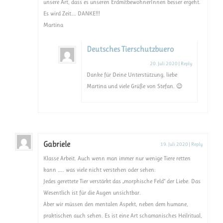
unsere Art, dass es unseren ErdmitbewohnerInnen besser ergeht.
Es wird Zeit…. DANKE!!!
Martina
Deutsches Tierschutzbuero
20. Juli 2020
|
Reply
Danke für Deine Unterstützung, liebe
Martina und viele Grüße von Stefan. 😉
Gabriele
19. Juli 2020
|
Reply
Klasse Arbeit. Auch wenn man immer nur wenige Tiere retten
kann ….. was viele nicht verstehen oder sehen:
Jedes gerettete Tier verstärkt das „morphische Feld“ der Liebe. Das
Wesentlich ist für die Augen unsichtbar.
Aber wir müssen den mentalen Aspekt, neben dem humane,
praktischen auch sehen. Es ist eine Art schamanisches Heilritual,