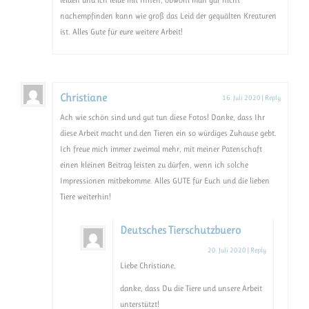
leiden und ich leide mit Ihnen, obwohl man gar nicht
nachempfinden kann wie groß das Leid der gequälten Kreaturen
ist. Alles Gute für eure weitere Arbeit!
Christiane
16. Juli 2020
|
Reply
Ach wie schön sind und gut tun diese Fotos! Danke, dass Ihr
diese Arbeit macht und den Tieren ein so würdiges Zuhause gebt.
Ich freue mich immer zweimal mehr, mit meiner Patenschaft
einen kleinen Beitrag leisten zu dürfen, wenn ich solche
Impressionen mitbekomme. Alles GUTE für Euch und die lieben
Tiere weiterhin!
Deutsches Tierschutzbuero
20. Juli 2020
|
Reply
Liebe Christiane,
danke, dass Du die Tiere und unsere Arbeit
unterstützt!