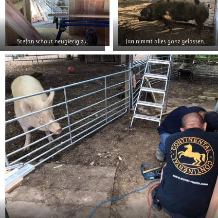
Stefan schaut neugierig zu.
Jan nimmt alles ganz gelassen.