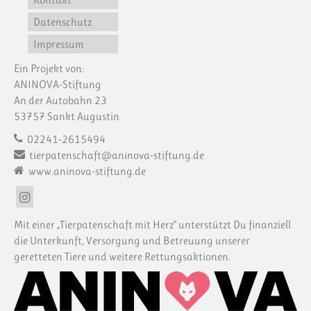
Datenschutz
Impressum
Ein Projekt von:
ANINOVA-Stiftung
An der Autobahn 23
53757 Sankt Augustin
02241-2615494
tierpatenschaft@aninova-stiftung.de
www.aninova-stiftung.de
Mit einer „Tierpatenschaft mit Herz“ unterstützt Du finanziell
die Unterkunft, Versorgung und Betreuung unserer
geretteten Tiere und weitere Rettungsaktionen.