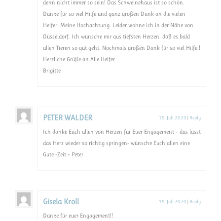
denn nicht immer so sein! Das Schweinehaus ist so schön.
Danke für so viel Hilfe und ganz großen Dank an die vielen
Helfer. Meine Hochachtung. Leider wohne ich in der Nähe von
Düsseldorf. Ich wünsche mir aus tiefsten Herzen, daß es bald
allen Tieren so gut geht. Nochmals großen Dank für so viel Hilfe.!
Herzliche Grüße an Alle Helfer
Brigitte
PETER WALDER
19. Juli 2020
|
Reply
Ich danke Euch allen von Herzen für Euer Engagement – das lässt
das Herz wieder so richtig springen- wünsche Euch allen eine
Gute -Zeit – Peter
Gisela Kroll
19. Juli 2020
|
Reply
Danke für euer Engagement!!