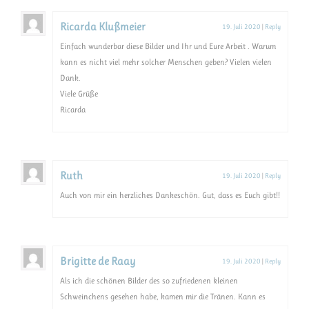
Ricarda Klußmeier
19. Juli 2020
|
Reply
Einfach wunderbar diese Bilder und Ihr und Eure Arbeit . Warum
kann es nicht viel mehr solcher Menschen geben? Vielen vielen
Dank.
Viele Grüße
Ricarda
Ruth
19. Juli 2020
|
Reply
Auch von mir ein herzliches Dankeschön. Gut, dass es Euch gibt!!
Brigitte de Raay
19. Juli 2020
|
Reply
Als ich die schönen Bilder des so zufriedenen kleinen
Schweinchens gesehen habe, kamen mir die Tränen. Kann es