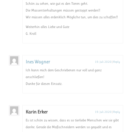
Schön zu sehen, wie gut es den Tieren geht.
Die Massentierhaltungen müssen gestoppt werden!!
Wir müssen alles erdenklich Mögliche tun, um dies zu schaffen!!
Weiterhin alles Liebe und Gute
G. Kroll
Ines Wagner
19. Juli 2020
|
Reply
Ich kann mich dem Geschriebenen nur voll und ganz
anschließen!
Danke für diesen Einsatz.
Karin Erker
19. Juli 2020
|
Reply
Es ist schön zu wissen, dass es so tierliebe Menschen wie sie gibt
danke. Gerade die Maßschneidern werden so gequält und es