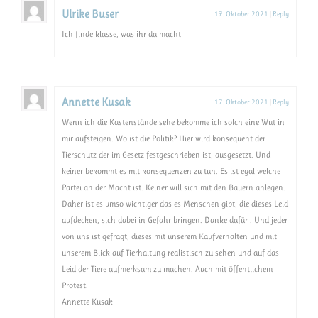
Ulrike Buser
17. Oktober 2021
|
Reply
Ich finde klasse, was ihr da macht
Annette Kusak
17. Oktober 2021
|
Reply
Wenn ich die Kastenstände sehe bekomme ich solch eine Wut in
mir aufsteigen. Wo ist die Politik? Hier wird konsequent der
Tierschutz der im Gesetz festgeschrieben ist, ausgesetzt. Und
keiner bekommt es mit konsequenzen zu tun. Es ist egal welche
Partei an der Macht ist. Keiner will sich mit den Bauern anlegen.
Daher ist es umso wichtiger das es Menschen gibt, die dieses Leid
aufdecken, sich dabei in Gefahr bringen. Danke dafür . Und jeder
von uns ist gefragt, dieses mit unserem Kaufverhalten und mit
unserem Blick auf Tierhaltung realistisch zu sehen und auf das
Leid der Tiere aufmerksam zu machen. Auch mit öffentlichem
Protest.
Annette Kusak