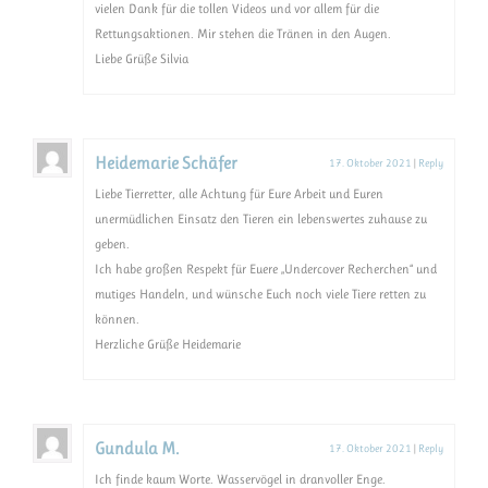
vielen Dank für die tollen Videos und vor allem für die
Rettungsaktionen. Mir stehen die Tränen in den Augen.
Liebe Grüße Silvia
Heidemarie Schäfer
17. Oktober 2021
|
Reply
Liebe Tierretter, alle Achtung für Eure Arbeit und Euren
unermüdlichen Einsatz den Tieren ein lebenswertes zuhause zu
geben.
Ich habe großen Respekt für Euere „Undercover Recherchen“ und
mutiges Handeln, und wünsche Euch noch viele Tiere retten zu
können.
Herzliche Grüße Heidemarie
Gundula M.
17. Oktober 2021
|
Reply
Ich finde kaum Worte. Wasservögel in dranvoller Enge.