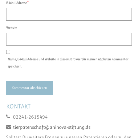
E-Mail-Adresse
*
Website
Name, E-Mail-Adresse und Website in diesem Browser für meinen nächsten Kommentar
speichern.
KONTAKT
02241-2615494
tierpatenschaft@aninova-stiftung.de
Solltest Du weitere Fragen zu unseren Patentieren oder zu den