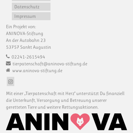
Datenschutz
Impressum
Ein Projekt von:
ANINOVA-Stiftung
An der Autobahn 23
53757 Sankt Augustin
02241-2615494
tierpatenschaft@aninova-stiftung.de
www.aninova-stiftung.de
Mit einer „Tierpatenschaft mit Herz“ unterstützt Du finanziell
die Unterkunft, Versorgung und Betreuung unserer
geretteten Tiere und weitere Rettungsaktionen.