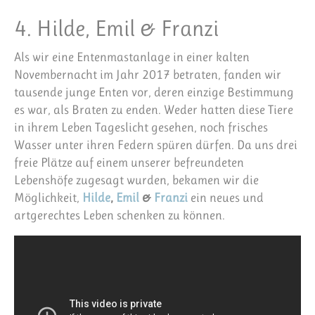
4. Hilde, Emil & Franzi
Als wir eine Entenmastanlage in einer kalten
Novembernacht im Jahr 2017 betraten, fanden wir
tausende junge Enten vor, deren einzige Bestimmung
es war, als Braten zu enden. Weder hatten diese Tiere
in ihrem Leben Tageslicht gesehen, noch frisches
Wasser unter ihren Federn spüren dürfen. Da uns drei
freie Plätze auf einem unserer befreundeten
Lebenshöfe zugesagt wurden, bekamen wir die
Möglichkeit,
Hilde
,
Emil
&
Franzi
ein neues und
artgerechtes Leben schenken zu können.