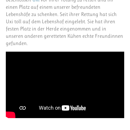
einen Platz auf einem unserer befreundeten
Lebenshöfe zu schenken. Seit ihrer Rettung hat sich
Uxi toll auf dem Lebenshof eingelebt. Sie hat ihren
festen Platz in der Herde eingenommen und in
unseren anderen geretteten Kühen echte Freundinnen
gefunden.