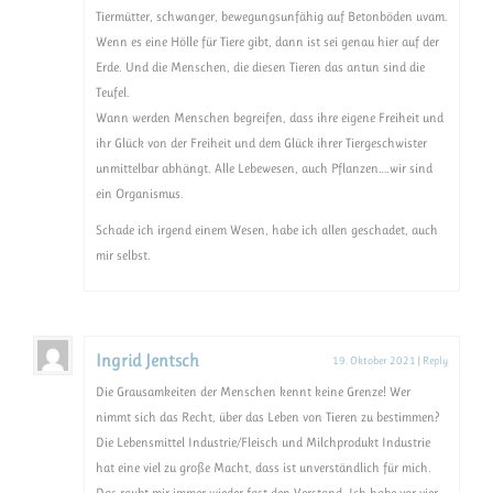
Tiermütter, schwanger, bewegungsunfähig auf Betonböden uvam.
Wenn es eine Hölle für Tiere gibt, dann ist sei genau hier auf der
Erde. Und die Menschen, die diesen Tieren das antun sind die
Teufel.
Wann werden Menschen begreifen, dass ihre eigene Freiheit und
ihr Glück von der Freiheit und dem Glück ihrer Tiergeschwister
unmittelbar abhängt. Alle Lebewesen, auch Pflanzen….wir sind
ein Organismus.
Schade ich irgend einem Wesen, habe ich allen geschadet, auch
mir selbst.
Ingrid Jentsch
19. Oktober 2021
|
Reply
Die Grausamkeiten der Menschen kennt keine Grenze! Wer
nimmt sich das Recht, über das Leben von Tieren zu bestimmen?
Die Lebensmittel Industrie/Fleisch und Milchprodukt Industrie
hat eine viel zu große Macht, dass ist unverständlich für mich.
Das raubt mir immer wieder fast den Verstand. Ich habe vor vier