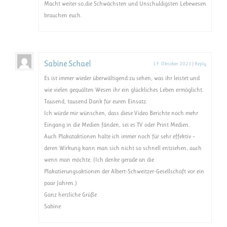
Macht weiter so,die Schwächsten und Unschuldigsten Lebewesen
brauchen euch.
Sabine Schael
17. Oktober 2021
|
Reply
Es ist immer wieder überwältigend zu sehen, was ihr leistet und
wie vielen gequälten Wesen ihr ein glückliches Leben ermöglicht.
Tausend, tausend Dank für euren Einsatz.
Ich würde mir wünschen, dass diese Video Berichte noch mehr
Eingang in die Medien fänden, sei es TV oder Print Medien.
Auch Plakataktionen halte ich immer noch für sehr effektiv –
deren Wirkung kann man sich nicht so schnell entziehen, auch
wenn man möchte. (Ich denke gerade an die
Plakatierungsaktionen der Albert-Schweitzer-Gesellschaft vor ein
paar Jahren.)
Ganz herzliche Grüße
Sabine