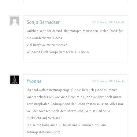
Sonja Bernecker
17. Oktober 2021
|
Reply
wirklich sehr berührend. Ihr mutigen Menschen .vielen Dank für
die wunderbaren Videos
Viel Kraft weiter zu machen
Wünscht Euch Sonja Bernecker Aus Bonn
Yvonne
17. Oktober 2021
|
Reply
Ihr seid wahre Rettungsengel für die Tiere.Ich finde es immer
wieder schrecklich wie viele Tiere im 21.Jahrhundert noch unter
katastrophalen Bedingungen ihr Leben fristen müssen. Alles nur
weil der Mensch nach dem Motto lebt „Geiz ist Geil ohne
Rücksicht auf Verluste “
Ich selbst habe auch 3 Hunde aus Rumänien bzw aus
Tötungsstationen dort.