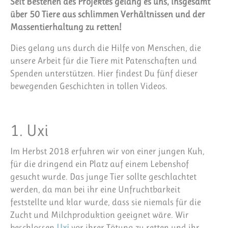
Seit Bestehen des Projektes gelang es uns, insgesamt
über 50 Tiere aus schlimmen Verhältnissen und der
Massentierhaltung zu retten!
Dies gelang uns durch die Hilfe von Menschen, die
unsere Arbeit für die Tiere mit Patenschaften und
Spenden unterstützen. Hier findest Du fünf dieser
bewegenden Geschichten in tollen Videos.
1. Uxi
Im Herbst 2018 erfuhren wir von einer jungen Kuh,
für die dringend ein Platz auf einem Lebenshof
gesucht wurde. Das junge Tier sollte geschlachtet
werden, da man bei ihr eine Unfruchtbarkeit
feststellte und klar wurde, dass sie niemals für die
Zucht und Milchproduktion geeignet wäre. Wir
beschlossen
Uxi
vor ihrer Tötung zu retten und ihr