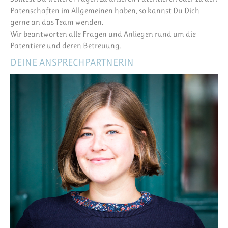
Patenschaften im Allgemeinen haben, so kannst Du Dich
gerne an das Team wenden.
Wir beantworten alle Fragen und Anliegen rund um die
Patentiere und deren Betreuung.
DEINE ANSPRECHPARTNERIN