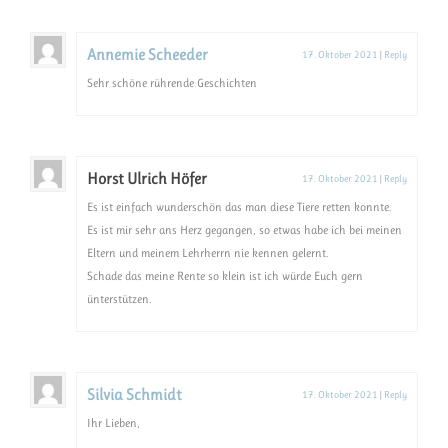
Annemie Scheeder
17. Oktober 2021
|
Reply
Sehr schöne rührende Geschichten
Horst Ulrich Höfer
17. Oktober 2021
|
Reply
Es ist einfach wunderschön das man diese Tiere retten konnte.
Es ist mir sehr ans Herz gegangen, so etwas habe ich bei meinen
Eltern und meinem Lehrherrn nie kennen gelernt.
Schade das meine Rente so klein ist ich würde Euch gern
ünterstützen.
Silvia Schmidt
17. Oktober 2021
|
Reply
Ihr Lieben,