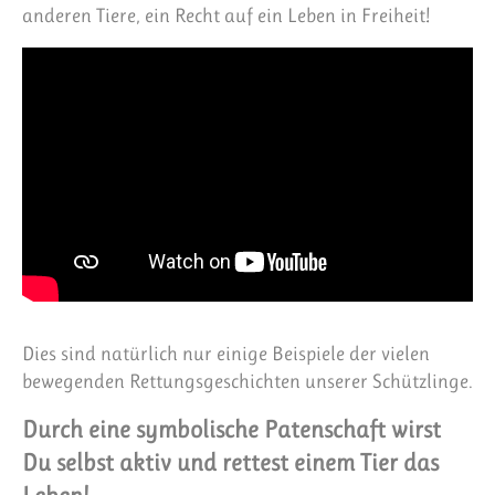
anderen Tiere, ein Recht auf ein Leben in Freiheit!
Dies sind natürlich nur einige Beispiele der vielen
bewegenden Rettungsgeschichten unserer Schützlinge.
Durch eine symbolische Patenschaft wirst
Du selbst aktiv und rettest einem Tier das