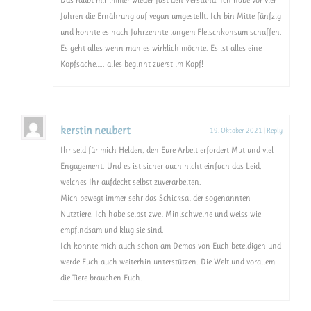
Jahren die Ernährung auf vegan umgestellt. Ich bin Mitte fünfzig
und konnte es nach Jahrzehnte langem Fleischkonsum schaffen.
Es geht alles wenn man es wirklich möchte. Es ist alles eine
Kopfsache….. alles beginnt zuerst im Kopf!
kerstin neubert
19. Oktober 2021
|
Reply
Ihr seid für mich Helden, den Eure Arbeit erfordert Mut und viel
Engagement. Und es ist sicher auch nicht einfach das Leid,
welches Ihr aufdeckt selbst zuverarbeiten.
Mich bewegt immer sehr das Schicksal der sogenannten
Nutztiere. Ich habe selbst zwei Minischweine und weiss wie
empfindsam und klug sie sind.
Ich konnte mich auch schon am Demos von Euch beteidigen und
werde Euch auch weiterhin unterstützen. Die Welt und vorallem
die Tiere brauchen Euch.