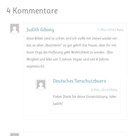
4 Kommentare
Judith Gibony
7. März 2018
|
Reply
diese Bilder sind so schön und ich stelle mir immer wieder vor,
das es allen „Nutztieren“ so gut geht!! Ein Traum, dem Ihr mit
Eurer Orga die Hoffnung gebt Wirklichkeit zu werden. (Bin
Mitglied und lebe seit 3 Jahren Vegan und seit 6 Jahren
vegetarisch)
Deutsches Tierschutzbuero
8. März 2018
|
Reply
Vielen Dank für deine Unterstützung, liebe
Judith!