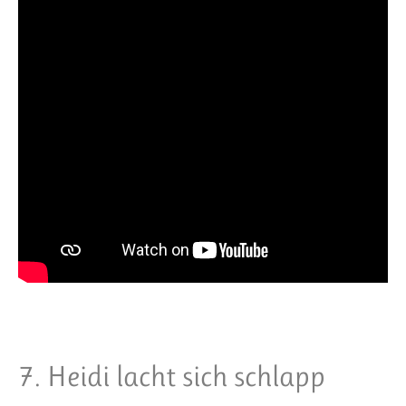
7. Heidi lacht sich schlapp