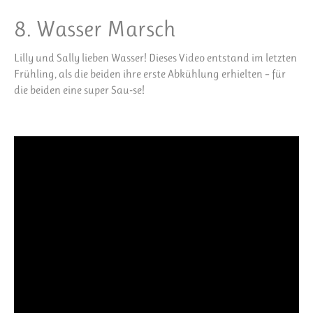
8. Wasser Marsch
Lilly und Sally lieben Wasser! Dieses Video entstand im letzten
Frühling, als die beiden ihre erste Abkühlung erhielten – für
die beiden eine super Sau-se!