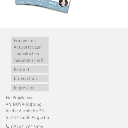
Fragen und
Antworten zur
symbolischen
Tierpatenschaft
Kontakt
Datenschutz
Impressum
Ein Projekt von:
ANINOVA-Stiftung
An der Autobahn 23
53757 Sankt Augustin
02241-2615494