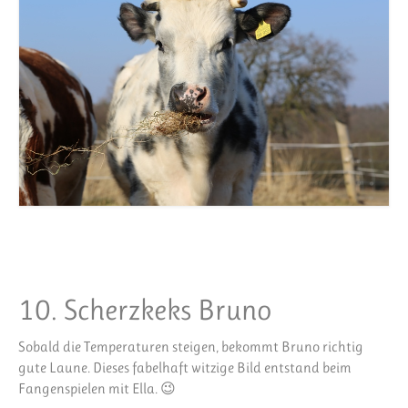
10. Scherzkeks Bruno
Sobald die Temperaturen steigen, bekommt Bruno richtig
gute Laune. Dieses fabelhaft witzige Bild entstand beim
Fangenspielen mit Ella. 😉