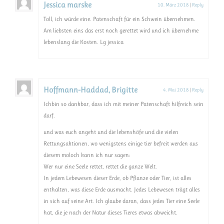
Jessica marske
10. März 2018
|
Reply
Toll, ich würde eine. Patenschaft für ein Schwein übernehmen.
Am liebsten eins das erst noch gerettet wird und ich übernehme
lebenslang die Kosten. Lg jessica
Hoffmann-Haddad, Brigitte
4. Mai 2018
|
Reply
Ichbin so dankbar, dass ich mit meiner Patenschaft hilfreich sein
darf.
und was euch angeht und die lebenshöfe und die vielen
Rettungsaktionen, wo wenigstens einige tier befreit werden aus
diesem moloch kann ich nur sagen:
Wer nur eine Seele rettet, rettet die ganze Welt.
In jedem Lebewesen dieser Erde, ob Pflanze oder Tier, ist alles
enthalten, was diese Erde ausmacht. Jedes Lebewesen trägt alles
in sich auf seine Art. Ich glaube daran, dass jedes Tier eine Seele
hat, die je nach der Natur dieses Tieres etwas abweicht.