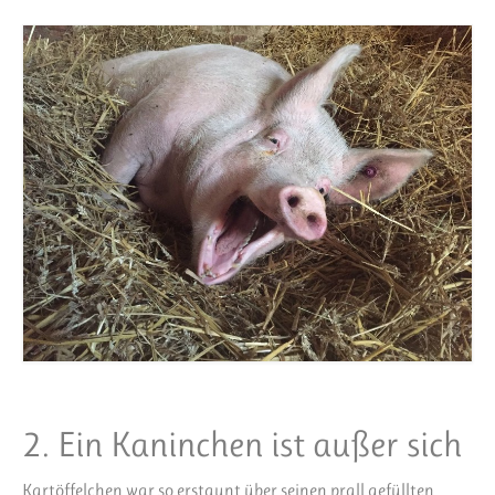
2. Ein Kaninchen ist außer sich
Kartöffelchen war so erstaunt über seinen prall gefüllten