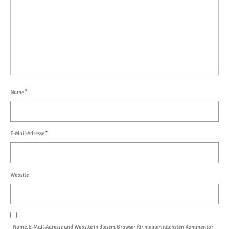
Name
*
E-Mail-Adresse
*
Website
Name, E-Mail-Adresse und Website in diesem Browser für meinen nächsten Kommentar