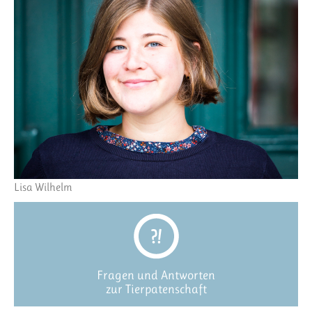
Lisa Wilhelm
Fragen und Antworten
zur Tierpatenschaft