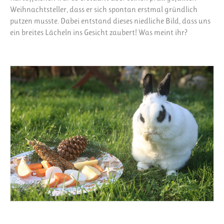
Weihnachtsteller, dass er sich spontan erstmal gründlich
putzen musste. Dabei entstand dieses niedliche Bild, dass uns
ein breites Lächeln ins Gesicht zaubert! Was meint ihr?