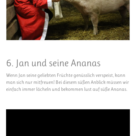
6. Jan und seine Ananas
Wenn Jan seine geliebten Früchte genüsslich verspeist, kann
man sich nur mitfreuen! Bei diesem süßen Anblick müssen wir
einfach immer lächeln und bekommen lust auf süße Ananas.