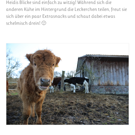
Heidis Blicke sind einfach zu witzig! Während sich die
anderen Kühe im Hintergrund die Leckerchen teilen, freut sie
sich über ein paar Extrasnacks und schaut dabei etwas
schelmisch drein! 🙂