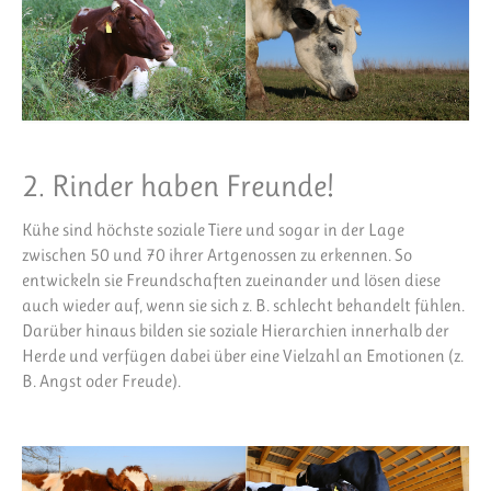
2. Rinder haben Freunde!
Kühe sind höchste soziale Tiere und sogar in der Lage
zwischen 50 und 70 ihrer Artgenossen zu erkennen. So
entwickeln sie Freundschaften zueinander und lösen diese
auch wieder auf, wenn sie sich z. B. schlecht behandelt fühlen.
Darüber hinaus bilden sie soziale Hierarchien innerhalb der
Herde und verfügen dabei über eine Vielzahl an Emotionen (z.
B. Angst oder Freude).