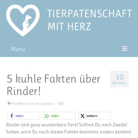
Menü
Patentiere
5 kuhle Fakten über
10
Pat*in werden
MAI 2021
Rinder!
Patenschaft verschenken
Blog
Veröffentlicht in:
Neuigkeiten
|
0
FAQ
teilen
teilen
twittern
Rinder sind ganz wunderbare Tiere! Solltest Du noch Zweifel
haben, wirst Du nach diesen Fakten bestimmt anders denken!