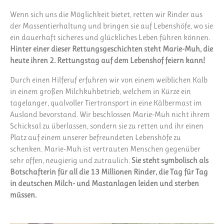
Wenn sich uns die Möglichkeit bietet, retten wir Rinder aus
der Massentierhaltung und bringen sie auf Lebenshöfe, wo sie
ein dauerhaft sicheres und glückliches Leben führen können.
Hinter einer dieser Rettungsgeschichten steht Marie-Muh, die
heute
ihren 2. Rettungstag auf dem Lebenshof feiern kann!
Durch einen Hilferuf erfuhren wir von einem weiblichen Kalb
in einem großen Milchkuhbetrieb, welchem in Kürze ein
tagelanger, qualvoller Tiertransport in eine Kälbermast im
Ausland bevorstand. Wir beschlossen Marie-Muh nicht ihrem
Schicksal zu überlassen, sondern sie zu retten und ihr einen
Platz auf einem unserer befreundeten Lebenshöfe zu
schenken. Marie-Muh ist vertrauten Menschen gegenüber
sehr offen, neugierig und zutraulich.
Sie steht symbolisch als
Botschafterin für all die 13 Millionen Rinder, die Tag für Tag
in deutschen Milch- und Mastanlagen leiden und sterben
müssen.