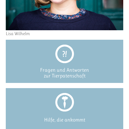
Lisa Wilhelm
Fragen und Antworten
zur Tierpatenschaft
Hilfe, die ankommt