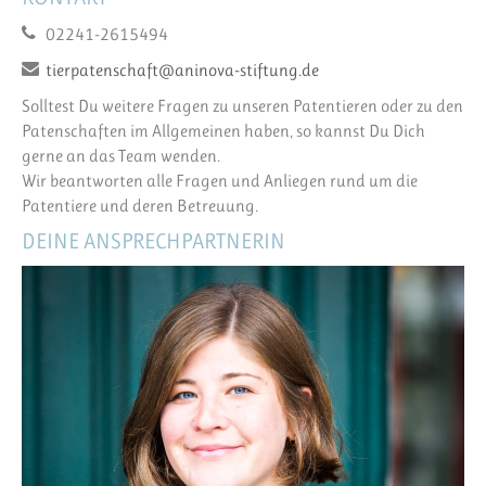
02241-2615494
tierpatenschaft@aninova-stiftung.de
Solltest Du weitere Fragen zu unseren Patentieren oder zu den
Patenschaften im Allgemeinen haben, so kannst Du Dich
gerne an das Team wenden.
Wir beantworten alle Fragen und Anliegen rund um die
Patentiere und deren Betreuung.
DEINE ANSPRECHPARTNERIN