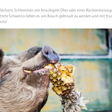
öchern, Schlemmen von knackigem Obst oder einer Rückenmassage
ettete Schweinis lieben es, am Bauch gekrault zu werden und mit fru
echt!