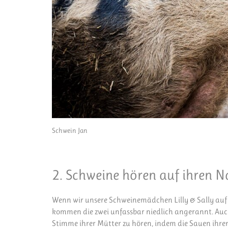
Schwein Jan
2. Schweine hören auf ihren 
Wenn wir unsere Schweinemädchen Lilly & Sally auf
kommen die zwei unfassbar niedlich angerannt. Auch d
Stimme ihrer Mütter zu hören, indem die Sauen ihren