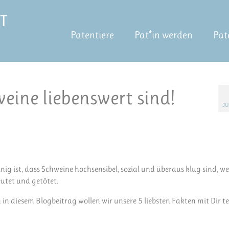
Patentiere
Pat*in werden
Pat
ine liebenswert sind!
JU
nig ist, dass Schweine hochsensibel, sozial und überaus klug sind, we
utet und getötet.
h in diesem Blogbeitrag wollen wir unsere 5 liebsten Fakten mit Dir te