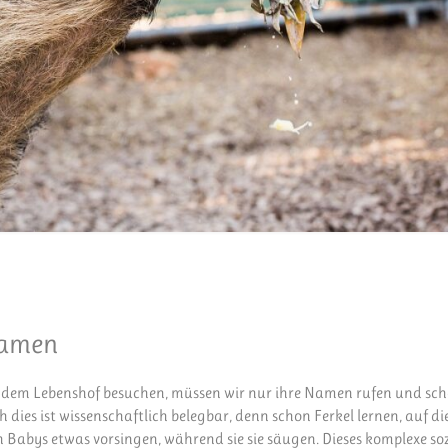
Namen
 dem Lebenshof besuchen, müssen wir nur ihre Namen rufen und sc
ies ist wissenschaftlich belegbar, denn schon Ferkel lernen, auf di
 Babys etwas vorsingen, während sie sie säugen. Dieses komplexe soz