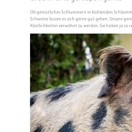
Ob gemütliches Schlummern in kühlenden Schlamml
Schweine lassen es sich gerne gut gehen. Unsere ger
Köstlichkeiten verwöhnt zu werden. Sie haben ja so r