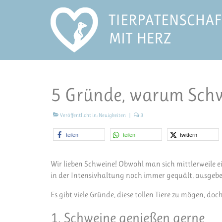
5 Gründe, warum Schwe
Veröffentlicht in:
Neuigkeiten
|
3
teilen
teilen
twittern
Wir lieben Schweine! Obwohl man sich mittlerweile ei
in der Intensivhaltung noch immer gequält, ausgebe
Es gibt viele Gründe, diese tollen Tiere zu mögen, doc
1. Schweine genießen gerne