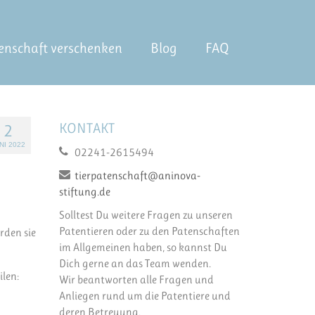
enschaft verschenken
Blog
FAQ
KONTAKT
2
NI 2022
02241-2615494
tierpatenschaft@aninova-
stiftung.de
Solltest Du weitere Fragen zu unseren
Patentieren oder zu den Patenschaften
rden sie
im Allgemeinen haben, so kannst Du
Dich gerne an das Team wenden.
ilen:
Wir beantworten alle Fragen und
Anliegen rund um die Patentiere und
deren Betreuung.